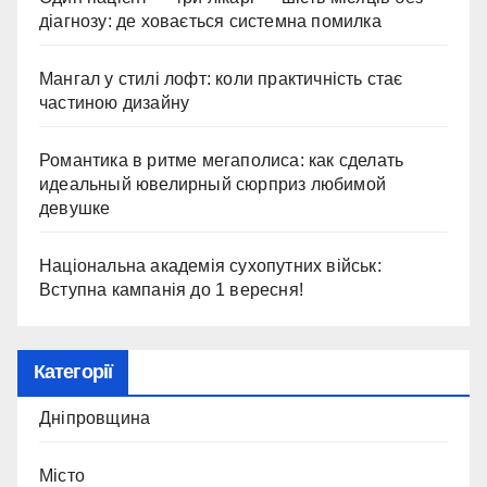
діагнозу: де ховається системна помилка
Мангал у стилі лофт: коли практичність стає
частиною дизайну
Романтика в ритме мегаполиса: как сделать
идеальный ювелирный сюрприз любимой
девушке
Національна академія сухопутних військ:
Вступна кампанія до 1 вересня!
Категорії
Дніпровщина
Місто