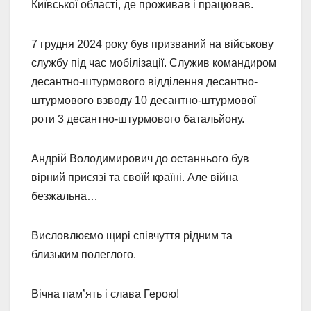
Київської області, де проживав і працював.
7 грудня 2024 року був призваний на військову
службу під час мобілізації. Служив командиром
десантно-штурмового відділення десантно-
штурмового взводу 10 десантно-штурмової
роти 3 десантно-штурмового батальйону.
Андрій Володимирович до останнього був
вірний присязі та своїй країні. Але війна
безжальна…
Висловлюємо щирі співчуття рідним та
близьким полеглого.
Вічна пам’ять і слава Герою!