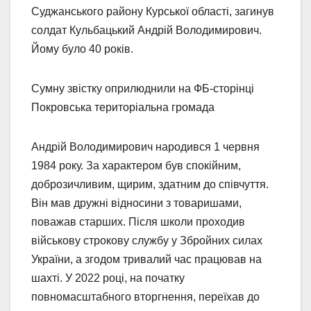
Суджанського району Курської області, загинув
солдат Кульбацький Андрій Володимирович.
Йому було 40 років.
Сумну звістку оприлюднили на ФБ-сторінці
Покровська територіальна громада
Андрій Володимирович народився 1 червня
1984 року. За характером був спокійним,
доброзичливим, щирим, здатним до співчуття.
Він мав дружні відносини з товаришами,
поважав старших. Після школи проходив
військову строкову службу у Збройних силах
України, а згодом тривалий час працював на
шахті. У 2022 році, на початку
повномасштабного вторгнення, переїхав до