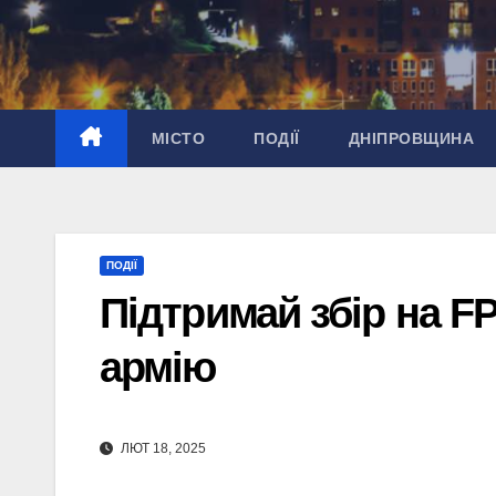
Перейти
до
вмісту
МІСТО
ПОДІЇ
ДНІПРОВЩИНА
ПОДІЇ
Підтримай збір на F
армію
ЛЮТ 18, 2025