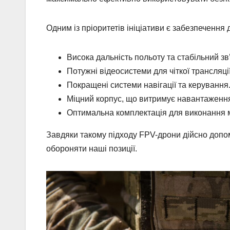
Одним із пріоритетів ініціативи є забезпеченн
Висока дальність польоту та стабільний зв
Потужні відеосистеми для чіткої трансляції
Покращені системи навігації та керування
Міцний корпус, що витримує навантаженн
Оптимальна комплектація для виконання м
Завдяки такому підходу FPV-дрони дійсно допо
обороняти наші позиції.