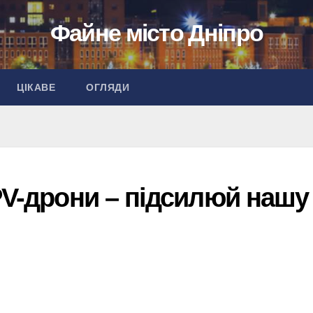
Файне місто Дніпро
ЦІКАВЕ
ОГЛЯДИ
PV-дрони – підсилюй нашу