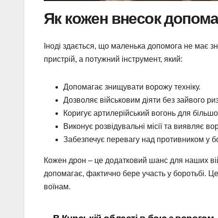
Як кожен внесок допома
Іноді здається, що маленька допомога не має з
пристрій, а потужний інструмент, який:
Допомагає знищувати ворожу техніку.
Дозволяє військовим діяти без зайвого риз
Коригує артилерійський вогонь для більшої
Виконує розвідувальні місії та виявляє вор
Забезпечує перевагу над противником у б
Кожен дрон – це додатковий шанс для наших ві
допомагає, фактично бере участь у боротьбі. Ц
воїнам.