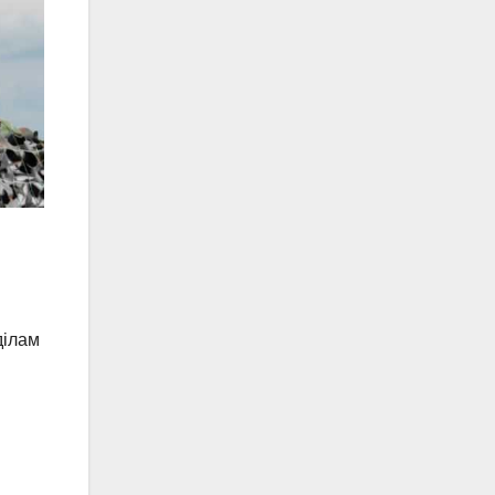
ділам