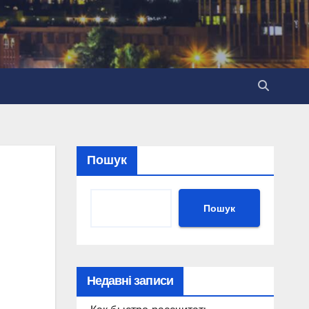
Пошук
Пошук
Недавні записи