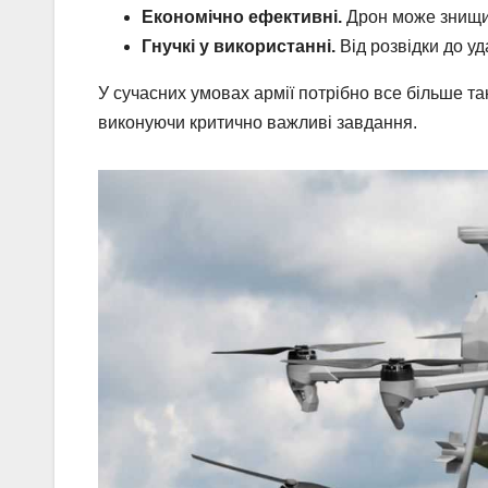
Економічно ефективні.
Дрон може знищит
Гнучкі у використанні.
Від розвідки до уд
У сучасних умовах армії потрібно все більше т
виконуючи критично важливі завдання.