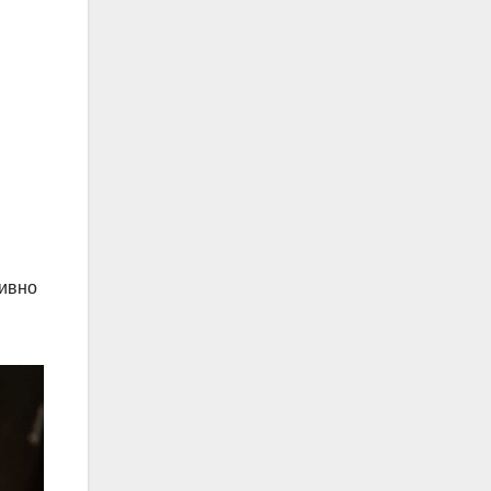
тивно