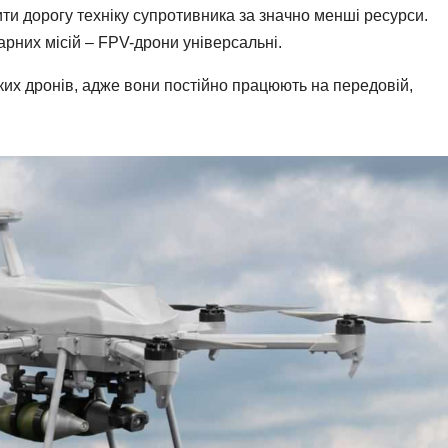
и дорогу техніку супротивника за значно менші ресурси.
арних місій – FPV-дрони універсальні.
аких дронів, адже вони постійно працюють на передовій,