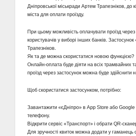
Дніпровської міськради Артем Трапезніков, до к
міста для оплати проїзду.
При цьому можливість оплачувати проїзд чере
користувачів у виборі інших банків. Застосунок
Трапезніков.
Як та де можна скористатися новою функцією?
Онлайн-оплата буде діяти на всіх трамвайних т
проїзд через застосунок можна буде здійснити н
Щоб скористатися застосунком, потрібно:
Завантажити «єДніпро» в App Store або Google
телефону.
Відкрити сервіс «Транспорт» і обрати QR-скане
Для зручності квиток можна додати у гаманець с