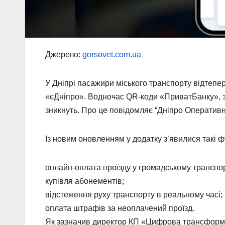
Джерело:
gorsovet.com.ua
У Дніпрі пасажири міського транспорту відтепе
«єДніпро». Водночас QR-коди «ПриватБанку», з
зникнуть. Про це повідомляє “Дніпро Оперативн
Із новим оновленням у додатку з’явилися такі фу
онлайн-оплата проїзду у громадському транспор
купівля абонементів;
відстеження руху транспорту в реальному часі;
оплата штрафів за неоплачений проїзд.
Як зазначив директор КП «Цифрова трансформа