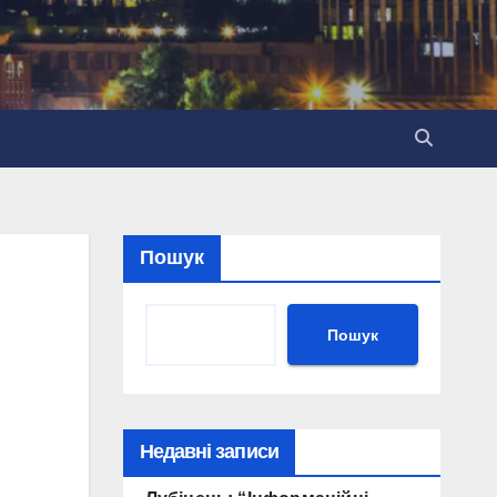
Пошук
Пошук
Недавні записи