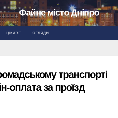
Файне місто Дніпро
ЦІКАВЕ
ОГЛЯДИ
громадському транспорті
н-оплата за проїзд