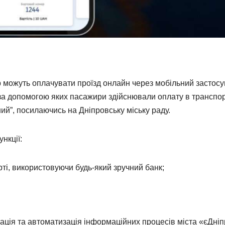
р можуть оплачувати проїзд онлайн через мобільний застосу
а допомогою яких пасажири здійснювали оплату в транспор
ий”, посилаючись на Дніпровську міську раду.
нкції:
ті, використовуючи будь-який зручний банк;
ція та автоматизація інформаційних процесів міста «єДні