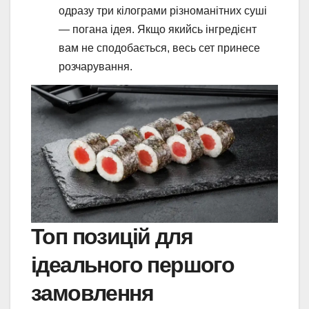
одразу три кілограми різноманітних суші
— погана ідея. Якщо якийсь інгредієнт
вам не сподобається, весь сет принесе
розчарування.
Топ позицій для
ідеального першого
замовлення