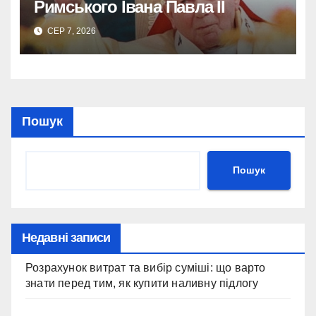
Римського Івана Павла II
СЕР 7, 2026
Пошук
Пошук
Недавні записи
Розрахунок витрат та вибір суміші: що варто
знати перед тим, як купити наливну підлогу