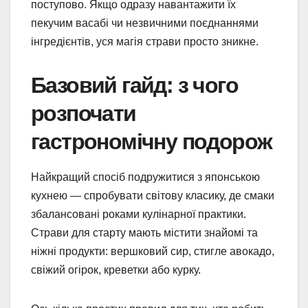
поступово. Якщо одразу навантажити їх
пекучим васабі чи незвичними поєднаннями
інгредієнтів, уся магія страви просто зникне.
Базовий гайд: з чого
розпочати
гастрономічну подорож
Найкращий спосіб подружитися з японською
кухнею — спробувати світову класику, де смаки
збалансовані роками кулінарної практики.
Страви для старту мають містити знайомі та
ніжні продукти: вершковий сир, стигле авокадо,
свіжий огірок, креветки або курку.