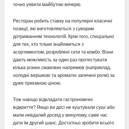
точно уявити майбутню вечерю.
Ресторан робить ставку на популярні класичні
позиції, які виготовляються з суворим
дотриманням технологій. Крім того, спеціально
для тих, хто тільки знайомиться з
асортиментом, розроблені сети та комбо. Вони
дають можливість за один раз протестувати
кілька різних смакових напрямків (наприклад,
холодні вершкові та ароматні запечені роли) за
дуже приємною ціною.
Тож навіщо відкладати гастрономічні
відкриття? Якщо ви досі не куштували суші або
мали невдалий досвід у минулому, саме час
дати їм другий шанс. Достатньо зробити всього