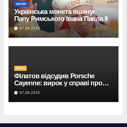
ЦІКАВЕ
Українська монета вшанує
Папу Римського Івана Павла II
07.08.2026
МІСТО
Філатов відсудив Porsche
Cayenne: вирок у справі про
фейк.
07.08.2026