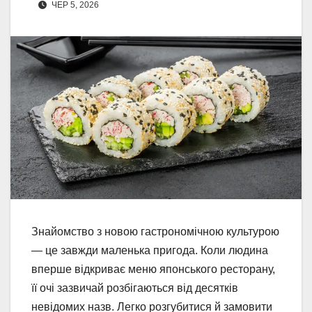
ЧЕР 5, 2026
Знайомство з новою гастрономічною культурою
— це завжди маленька пригода. Коли людина
вперше відкриває меню японського ресторану,
її очі зазвичай розбігаються від десятків
невідомих назв. Легко розгубитися й замовити