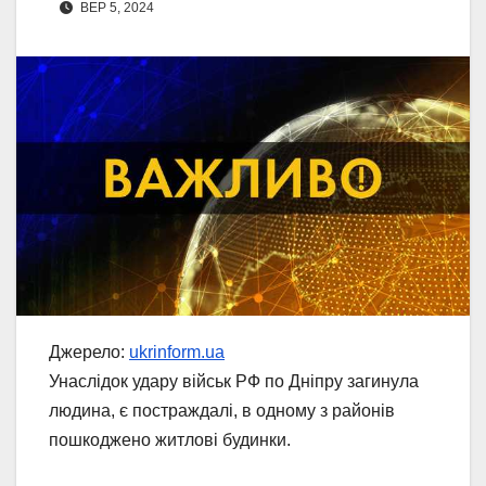
ВЕР 5, 2024
Джерело:
ukrinform.ua
Унаслідок удару військ РФ по Дніпру загинула
людина, є постраждалі, в одному з районів
пошкоджено житлові будинки.