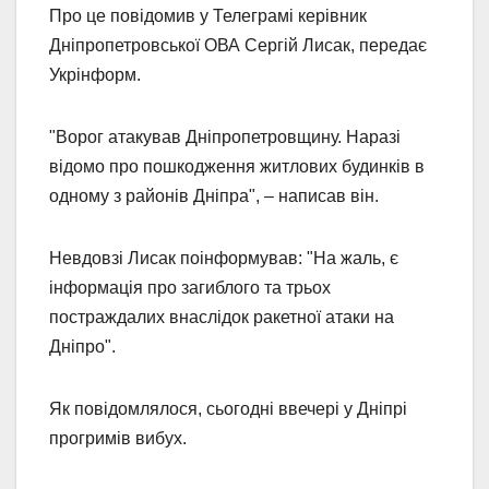
Про це повідомив у Телеграмі керівник
Дніпропетровської ОВА Сергій Лисак, передає
Укрінформ.
"Ворог атакував Дніпропетровщину. Наразі
відомо про пошкодження житлових будинків в
одному з районів Дніпра", – написав він.
Невдовзі Лисак поінформував: "На жаль, є
інформація про загиблого та трьох
постраждалих внаслідок ракетної атаки на
Дніпро".
Як повідомлялося, сьогодні ввечері у Дніпрі
прогримів вибух.