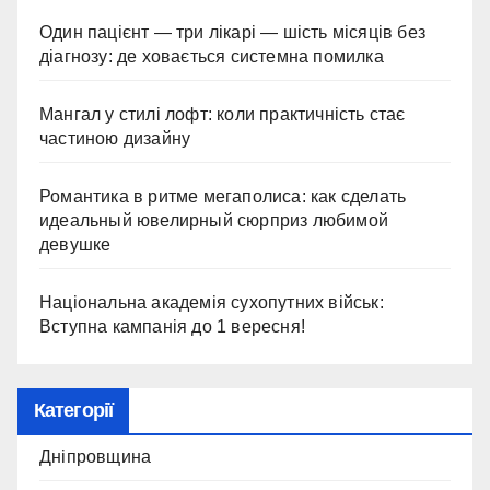
Один пацієнт — три лікарі — шість місяців без
діагнозу: де ховається системна помилка
Мангал у стилі лофт: коли практичність стає
частиною дизайну
Романтика в ритме мегаполиса: как сделать
идеальный ювелирный сюрприз любимой
девушке
Національна академія сухопутних військ:
Вступна кампанія до 1 вересня!
Категорії
Дніпровщина