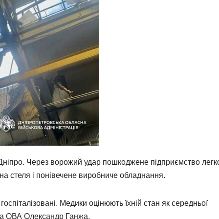
 Дніпро. Через ворожий удар пошкоджене підприємство легк
на стеля і понівечене виробниче обладнання.
госпіталізовані. Медики оцінюють їхній стан як середньої
ька ОВА Олександр Ганжа.