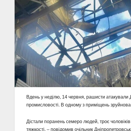
Вдень у неділю, 14 червня, рашисти атакували
промисловості. В одному з приміщень зруйнова
Дістали поранень семеро людей, троє чоловіків 
тяжкості, – повідомив очільник Дніпропетровс