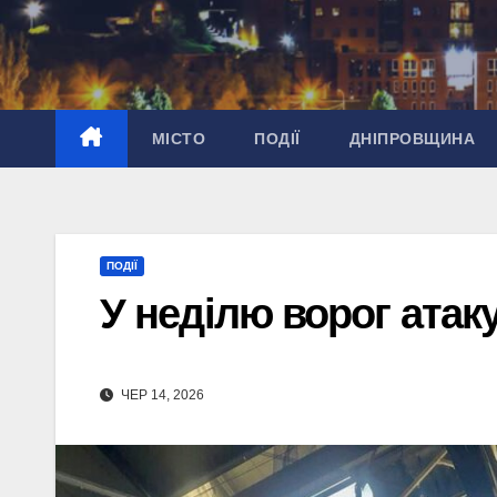
Перейти
до
вмісту
МІСТО
ПОДІЇ
ДНІПРОВЩИНА
ПОДІЇ
У неділю ворог атак
ЧЕР 14, 2026