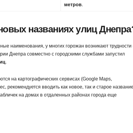
метров
.
 новых названиях улиц Днепра
ычные наименования, у многих горожан возникают трудности 
ории Днепра совместно с городскими службами запустил
иц
.
тся на картографических сервисах (Google Maps,
с, рекомендуется вводить как новое, так и старое название
табличек на домах в отдаленных районах города еще