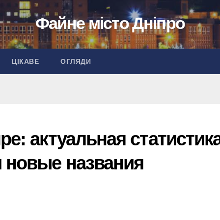
Файне місто Дніпро
ЦІКАВЕ
ОГЛЯДИ
ре: актуальная статистика
 новые названия