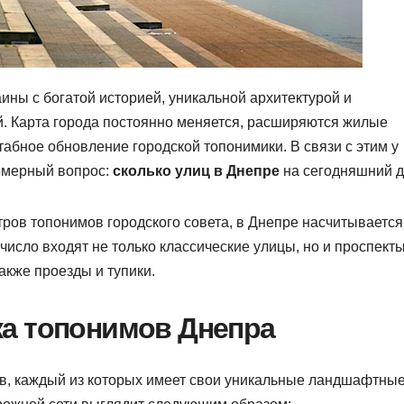
ны с богатой историей, уникальной архитектурой и
. Карта города постоянно меняется, расширяются жилые
абное обновление городской топонимики. В связи с этим у
номерный вопрос:
сколько улиц в Днепре
на сегодняшний 
ов топонимов городского совета, в Днепре насчитывается
о число входят не только классические улицы, но и проспекты
акже проезды и тупики.
а топонимов Днепра
в, каждый из которых имеет свои уникальные ландшафтные