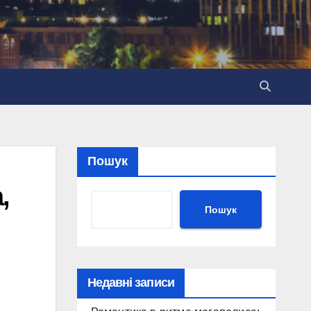
Пошук
,
Пошук
Недавні записи