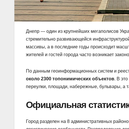
Днепр — один из крупнейших мегаполисов Украи
стремительно развивающейся инфраструктурой
массивы, а в последние годы происходит масшт
жителей и гостей города часто возникает зако
По данным геоинформационных систем и реестр
около 2300 топонимических объектов
. В эт
переулки, площади, набережные, бульвары, а т
Официальная статистик
Город разделен на 8 административных районо