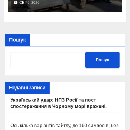
СЕР 6, 2026
Пошук
Пошук
Недавні записи
Український удар: НПЗ Росії та пост
спостереження в Чорному морі вражені.
Ось кілька варіантів тайтлу, до 160 символів, без