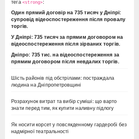
тега
:
<strong>
Один прямий договір на 735 тисяч у Дніпрі:
супровід відеоспостереження після провалу
торгів.
У Дніпрі: 735 тисяч за прямим договором на
відеоспостереження після зірваних торгів.
Дніпро: 735 тис. на відеоспостереження за
прямим договором після невдалих торгів.
Шість районів під обстрілами: постраждала
людина на Дніпропетровщині
Розрахунок витрат та вибір суміші: що варто
знати перед тим, як купити наливну підлогу
Як носити корсет у повсякденному гардеробі без
надмірної театральності