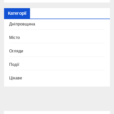
Категорії
Дніпровщина
Місто
Огляди
Події
Цікаве