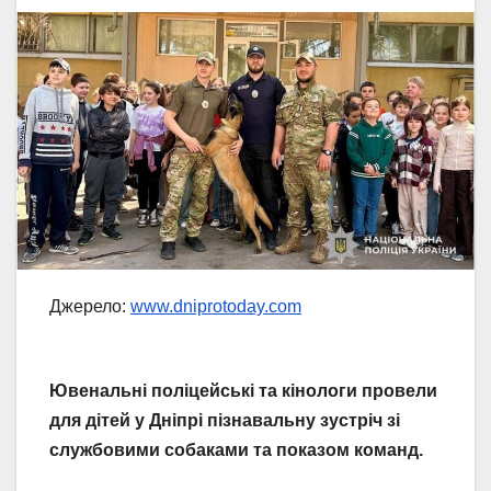
Джерело:
www.dniprotoday.com
Ювенальні поліцейські та кінологи провели
для дітей у Дніпрі пізнавальну зустріч зі
службовими собаками та показом команд.