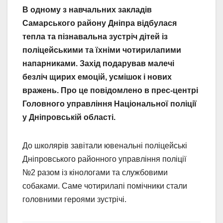
В одному з навчальних закладів
Самарського району Дніпра відбулася
тепла та пізнавальна зустріч дітей із
поліцейськими та їхніми чотирилапими
напарниками. Захід подарував малечі
безліч щирих емоцій, усмішок і нових
вражень. Про це повідомлено в прес-центрі
Головного управління Національної поліції
у Дніпровській області.
До школярів завітали ювенальні поліцейські
Дніпровського районного управління поліції
№2 разом із кінологами та службовими
собаками. Саме чотирилапі помічники стали
головними героями зустрічі.