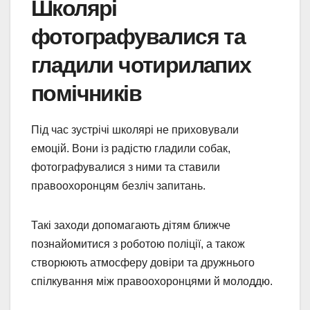
Школярі
фотографувалися та
гладили чотирилапих
помічників
Під час зустрічі школярі не приховували
емоцій. Вони із радістю гладили собак,
фотографувалися з ними та ставили
правоохоронцям безліч запитань.
Такі заходи допомагають дітям ближче
познайомитися з роботою поліції, а також
створюють атмосферу довіри та дружнього
спілкування між правоохоронцями й молоддю.