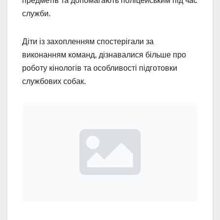
предметів та допомагають поліцейським під час
служби.
Діти із захопленням спостерігали за
виконанням команд, дізнавалися більше про
роботу кінологів та особливості підготовки
службових собак.