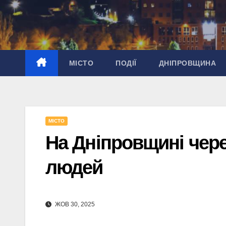
Перейти
до
вмісту
МІСТО
ПОДІЇ
ДНІПРОВЩИНА
МІСТО
На Дніпровщині чере
людей
ЖОВ 30, 2025