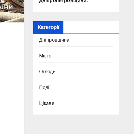
Дніпропетровщини.
Категорії
Дніпровщина
Місто
Огляди
Події
Цікаве