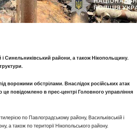
й і Синельниківський райони, а також Нікопольщину.
труктури.
ід ворожими обстрілами. Внаслідок російських атак
о це повідомлено в прес-центрі Головного управління
тилерією по Павлоградському району, Васильківській і
у, а також по території Нікопольського району.