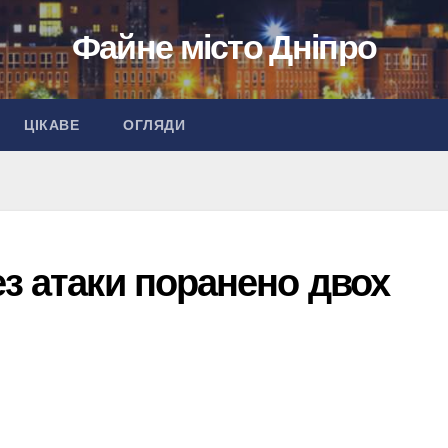
Файне місто Дніпро
ЦІКАВЕ
ОГЛЯДИ
з атаки поранено двох