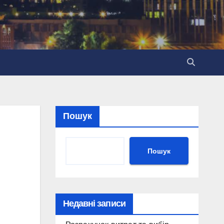
Пошук
Пошук
Недавні записи