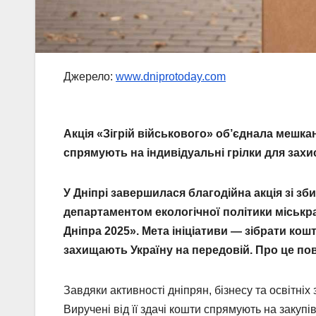
Джерело:
www.dniprotoday.com
Акція «Зігрій військового» об’єднала мешкан
спрямують на індивідуальні грілки для захи
У Дніпрі завершилася благодійна акція зі зб
департаментом екологічної політики міськр
Дніпра 2025». Мета ініціативи — зібрати кошт
захищають Україну на передовій. Про це пов
Завдяки активності дніпрян, бізнесу та освітніх
Виручені від її здачі кошти спрямують на закупі