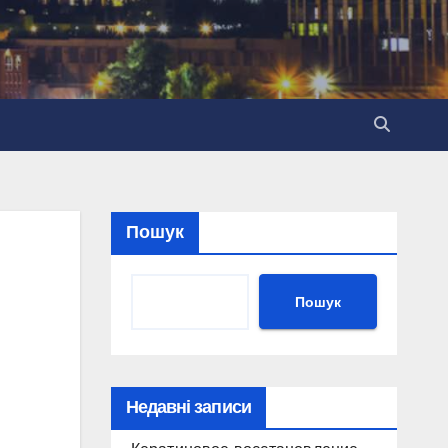
Пошук
Пошук
Недавні записи