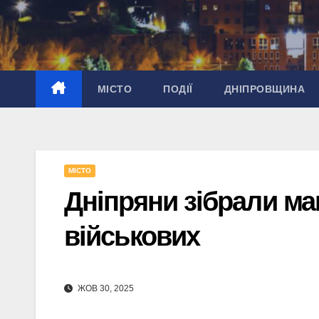
Перейти
до
вмісту
МІСТО
ПОДІЇ
ДНІПРОВЩИНА
МІСТО
Дніпряни зібрали мак
військових
ЖОВ 30, 2025