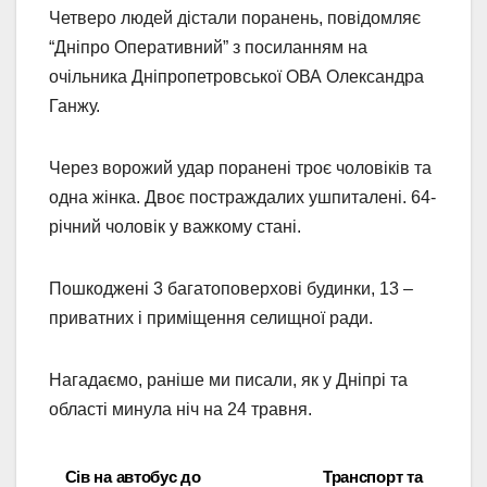
Четверо людей дістали поранень, повідомляє
“Дніпро Оперативний” з посиланням на
очільника Дніпропетровської ОВА Олександра
Ганжу.
Через ворожий удар поранені троє чоловіків та
одна жінка. Двоє постраждалих ушпиталені. 64-
річний чоловік у важкому стані.
Пошкоджені 3 багатоповерхові будинки, 13 –
приватних і приміщення селищної ради.
Нагадаємо, раніше ми писали, як у Дніпрі та
області минула ніч на 24 травня.
Сів на автобус до
Транспорт та