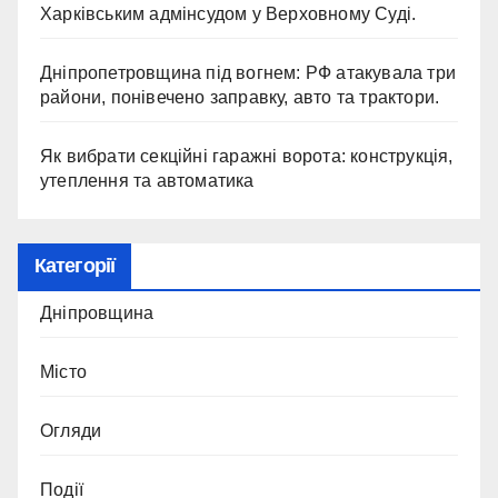
Харківським адмінсудом у Верховному Суді.
Дніпропетровщина під вогнем: РФ атакувала три
райони, понівечено заправку, авто та трактори.
Як вибрати секційні гаражні ворота: конструкція,
утеплення та автоматика
Категорії
Дніпровщина
Місто
Огляди
Події