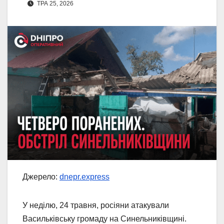
ТРА 25, 2026
Джерело:
dnepr.express
У неділю, 24 травня, росіяни атакували
Васильківську громаду на Синельниківщині.