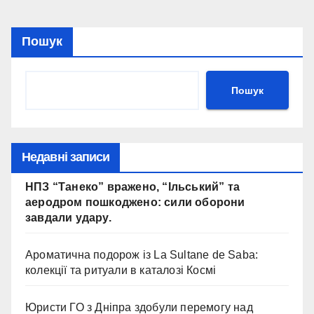
Пошук
Пошук
Недавні записи
НПЗ “Танеко” вражено, “Ільський” та
аеродром пошкоджено: сили оборони
завдали удару.
Ароматична подорож із La Sultane de Saba:
колекції та ритуали в каталозі Космі
Юристи ГО з Дніпра здобули перемогу над