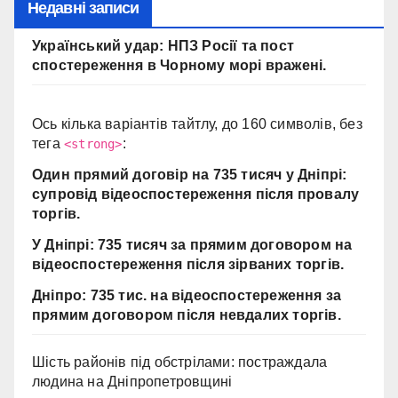
Недавні записи
Український удар: НПЗ Росії та пост
спостереження в Чорному морі вражені.
Ось кілька варіантів тайтлу, до 160 символів, без
тега
:
<strong>
Один прямий договір на 735 тисяч у Дніпрі:
супровід відеоспостереження після провалу
торгів.
У Дніпрі: 735 тисяч за прямим договором на
відеоспостереження після зірваних торгів.
Дніпро: 735 тис. на відеоспостереження за
прямим договором після невдалих торгів.
Шість районів під обстрілами: постраждала
людина на Дніпропетровщині