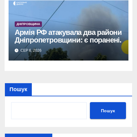
ДНІПРОВЩИНА
Армія РФ атакувала два райони
Дніпропетровщини: є поранені.
СЕР 6, 2026
Пошук
Пошук