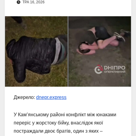
ТРА 16, 2026
Джерело:
dnepr.express
У Кам’янському районі конфлікт між юнаками
переріс у жорстоку бійку, внаслідок якої
постраждали двоє братів, один з яких –