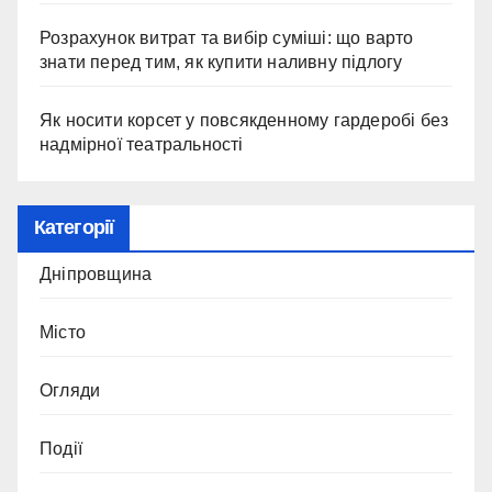
Розрахунок витрат та вибір суміші: що варто
знати перед тим, як купити наливну підлогу
Як носити корсет у повсякденному гардеробі без
надмірної театральності
Категорії
Дніпровщина
Місто
Огляди
Події