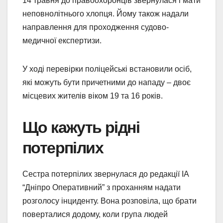
14 травня до правоохоронців звернулася і мати
неповнолітнього хлопця. Йому також надали
направлення для проходження судово-
медичної експертизи.
У ході перевірки поліцейські встановили осіб,
які можуть бути причетними до нападу – двоє
місцевих жителів віком 19 та 16 років.
Що кажуть рідні
потерпілих
Сестра потерпілих звернулася до редакції ІА
“Дніпро Оперативний” з проханням надати
розголосу інциденту. Вона розповіла, що брати
поверталися додому, коли група людей