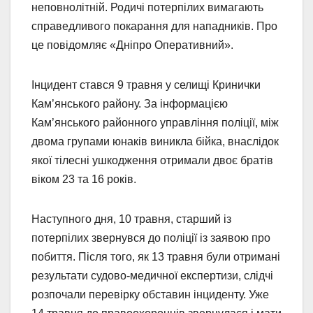
неповнолітній. Родичі потерпілих вимагають
справедливого покарання для нападників. Про
це повідомляє «Дніпро Оперативний».
Інцидент стався 9 травня у селищі Кринички
Кам’янського району. За інформацією
Кам’янського районного управління поліції, між
двома групами юнаків виникла бійка, внаслідок
якої тілесні ушкодження отримали двоє братів
віком 23 та 16 років.
Наступного дня, 10 травня, старший із
потерпілих звернувся до поліції із заявою про
побиття. Після того, як 13 травня були отримані
результати судово-медичної експертизи, слідчі
розпочали перевірку обставин інциденту. Уже