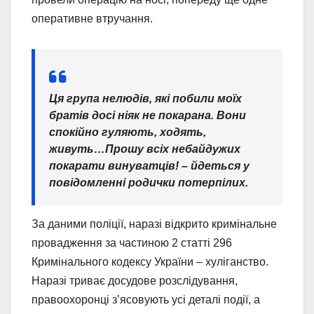
оперативне втручання.
Ця група нелюдів, які побили моїх
братів досі ніяк не покарана. Вони
спокійно гуляють, ходять,
живуть…Прошу всіх небайдужих
покарати винуватців! – йдеться у
повідомленні родички потерпілих.
За даними поліції, наразі відкрито кримінальне
провадження за частиною 2 статті 296
Кримінального кодексу України – хуліганство.
Наразі триває досудове розслідування,
правоохоронці з’ясовують усі деталі події, а