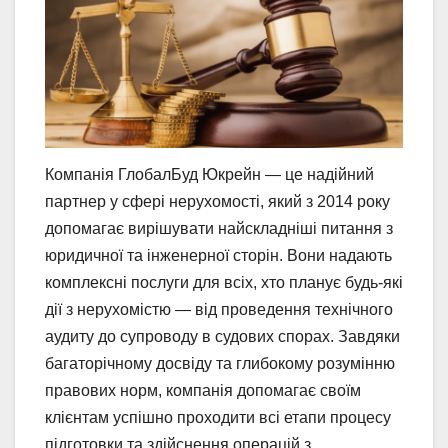
Компанія ГлобалБуд Юкрейн — це надійний
партнер у сфері нерухомості, який з 2014 року
допомагає вирішувати найскладніші питання з
юридичної та інженерної сторін. Вони надають
комплексні послуги для всіх, хто планує будь-які
дії з нерухомістю — від проведення технічного
аудиту до супроводу в судових спорах. Завдяки
багаторічному досвіду та глибокому розумінню
правових норм, компанія допомагає своїм
клієнтам успішно проходити всі етапи процесу
підготовки та здійснення операцій з