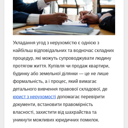
Укладання угод з нерухомістю є однією з
найбільш відповідальних та водночас складних
процедур, які можуть супроводжувати людину
протягом життя. Купівля чи продаж квартири,
будинку або земельної ділянки — це не лише
формальність, а і процес, який вимагає
детального вивчення правової складової, де
юрист з нерухомості
допомагає перевірити
документи, встановити правомірність
власності, захистити від шахрайства та
уникнути можливих юридичних помилок.