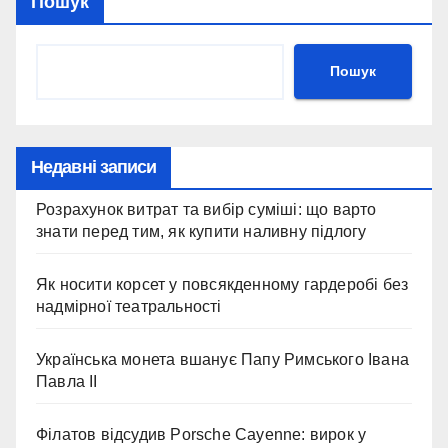
Пошук
Пошук
Недавні записи
Розрахунок витрат та вибір суміші: що варто
знати перед тим, як купити наливну підлогу
Як носити корсет у повсякденному гардеробі без
надмірної театральності
Українська монета вшанує Папу Римського Івана
Павла II
Філатов відсудив Porsche Cayenne: вирок у