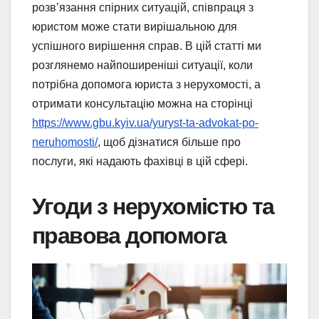
розв’язання спірних ситуацій, співпраця з
юристом може стати вирішальною для
успішного вирішення справ. В цій статті ми
розглянемо найпоширеніші ситуації, коли
потрібна допомога юриста з нерухомості, а
отримати консультацію можна на сторінці
https://www.gbu.kyiv.ua/yuryst-ta-advokat-po-
neruhomosti/
, щоб дізнатися більше про
послуги, які надають фахівці в цій сфері.
Угоди з нерухомістю та
правова допомога