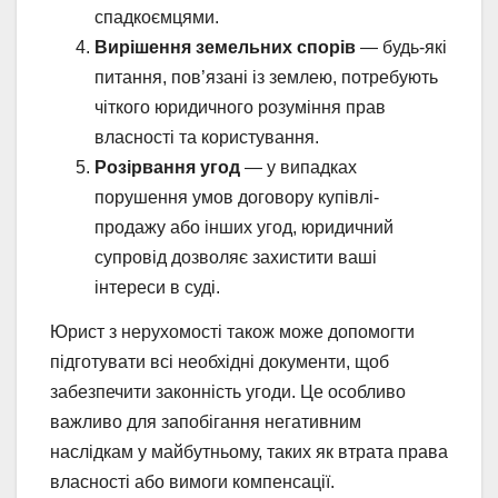
спадкоємцями.
Вирішення земельних спорів
— будь-які
питання, пов’язані із землею, потребують
чіткого юридичного розуміння прав
власності та користування.
Розірвання угод
— у випадках
порушення умов договору купівлі-
продажу або інших угод, юридичний
супровід дозволяє захистити ваші
інтереси в суді.
Юрист з нерухомості також може допомогти
підготувати всі необхідні документи, щоб
забезпечити законність угоди. Це особливо
важливо для запобігання негативним
наслідкам у майбутньому, таких як втрата права
власності або вимоги компенсації.