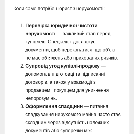
Коли саме потрібен юрист з нерухомості:
Перевірка юридичної чистоти
нерухомості
— важливий етап перед
купівлею. Спеціаліст досліджує
документи, щоб переконатися, що об’єкт
не має обтяжень або прихованих ризиків.
Супровід угод купівлі-продажу
—
допомога в підготовці та підписанні
договорів, а також у взаємодії з
продавцем і покупцем для уникнення
непорозумінь.
Оформлення спадщини
— питання
спадкування нерухомого майна часто стає
складним через відсутність належних
документів або суперечки між