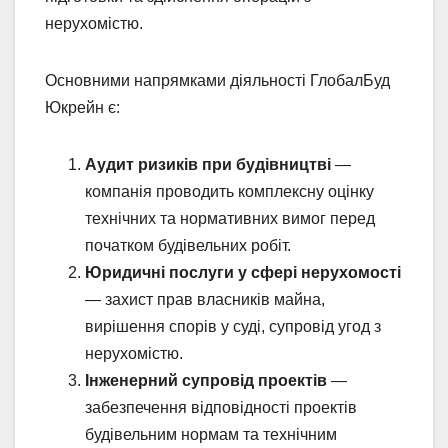
нерухомістю.
Основними напрямками діяльності ГлобалБуд
Юкрейн є:
Аудит ризиків при будівництві
—
компанія проводить комплексну оцінку
технічних та нормативних вимог перед
початком будівельних робіт.
Юридичні послуги у сфері нерухомості
— захист прав власників майна,
вирішення спорів у суді, супровід угод з
нерухомістю.
Інженерний супровід проектів
—
забезпечення відповідності проектів
будівельним нормам та технічним