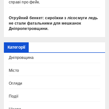
справі про фейк.
Отруйний бенкет: сироїжки з лісосмуги ледь
не стали фатальними для мешканок
Дніпропетровщини.
Категорії
Дніпровщина
Місто
Огляди
Події