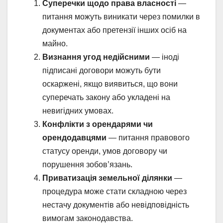
Суперечки щодо права власності
—
питання можуть виникати через помилки в
документах або претензії інших осіб на
майно.
Визнання угод недійсними
— іноді
підписані договори можуть бути
оскаржені, якщо виявиться, що вони
суперечать закону або укладені на
невигідних умовах.
Конфлікти з орендарями чи
орендодавцями
— питання правового
статусу оренди, умов договору чи
порушення зобов’язань.
Приватизація земельної ділянки
—
процедура може стати складною через
нестачу документів або невідповідність
вимогам законодавства.