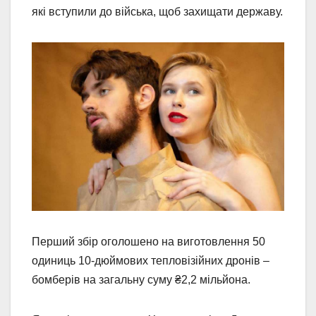
які вступили до війська, щоб захищати державу.
Перший збір оголошено на виготовлення 50
одиниць 10-дюймових тепловізійних дронів –
бомберів на загальну суму ₴2,2 мільйона.