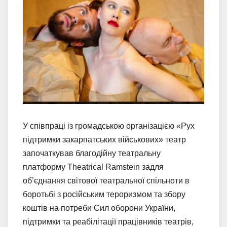
У співпраці із громадською організацією «Рух
підтримки закарпатських військових» театр
започаткував благодійну театральну
платформу Тheatrical Ramstein задля
об’єднання світової театральної спільноти в
боротьбі з російським тероризмом та збору
коштів на потреби Сил оборони України,
підтримки та реабілітації працівників театрів,