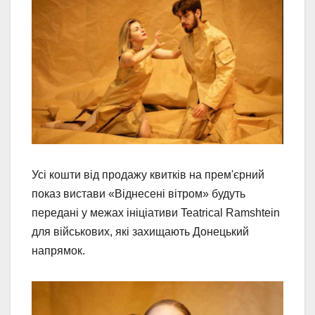
Усі кошти від продажу квитків на прем'єрний
показ вистави «Віднесені вітром» будуть
передані у межах ініціативи Teatrical Ramshtein
для військових, які захищають Донецький
напрямок.