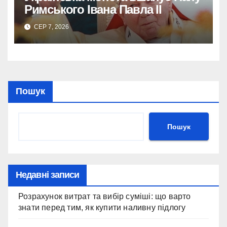
Римського Івана Павла II
СЕР 7, 2026
Пошук
Пошук
Недавні записи
Розрахунок витрат та вибір суміші: що варто
знати перед тим, як купити наливну підлогу