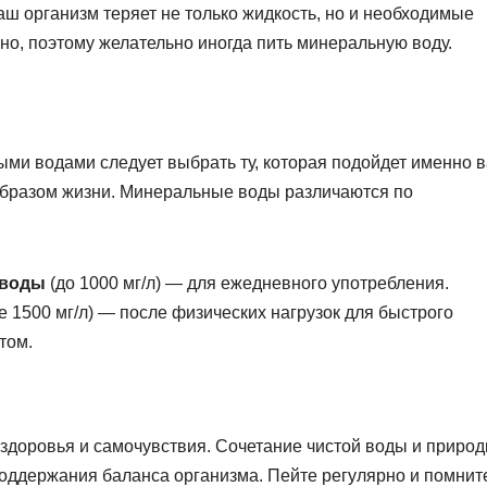
аш организм теряет не только жидкость, но и необходимые
но, поэтому желательно иногда пить минеральную воду.
и водами следует выбрать ту, которая подойдет именно в
образом жизни. Минеральные воды различаются по
 воды
(до 1000 мг/л) — для ежедневного употребления.
е 1500 мг/л) — после физических нагрузок для быстрого
том.
здоровья и самочувствия. Сочетание чистой воды и приро
ддержания баланса организма. Пейте регулярно и помните