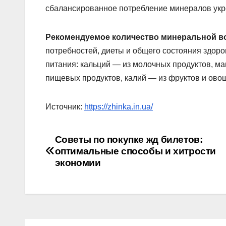
сбалансированное потребление минералов укре
Рекомендуемое количество минеральной 
потребностей, диеты и общего состояния здор
питания: кальций — из молочных продуктов, ма
пищевых продуктов, калий — из фруктов и ово
Источник:
https://zhinka.in.ua/
Навігація
Советы по покупке жд билетов:
оптимальные способы и хитрости
записів
экономии