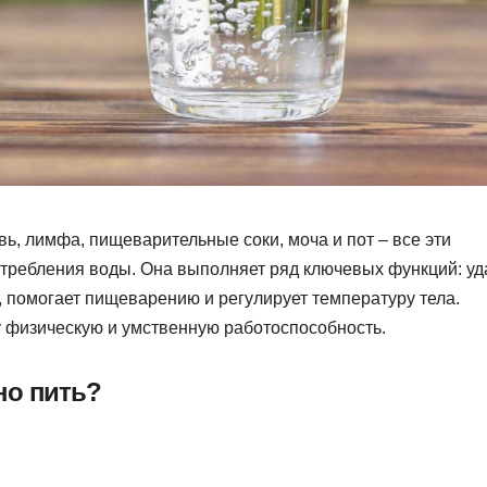
вь, лимфа, пищеварительные соки, моча и пот – все эти
отребления воды. Она выполняет ряд ключевых функций: уд
 помогает пищеварению и регулирует температуру тела.
 физическую и умственную работоспособность.
но пить?