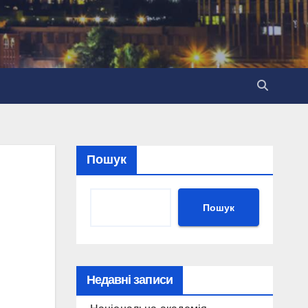
Пошук
Пошук
Недавні записи