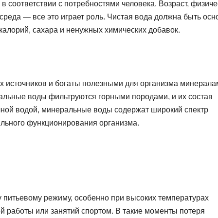
 соответствии с потребностями человека. Возраст, физиче
среда — все это играет роль. Чистая вода должна быть осн
 калорий, сахара и ненужных химических добавок.
 источников и богаты полезными для организма минерала
альные воды фильтруются горными породами, и их состав
чной водой, минеральные воды содержат широкий спектр
льного функционирования организма.
 питьевому режиму, особенно при высоких температурах
й работы или занятий спортом. В такие моменты потеря