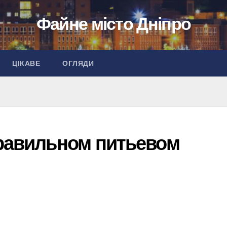
Файне місто Дніпро
ЦІКАВЕ
ОГЛЯДИ
правильном питьевом