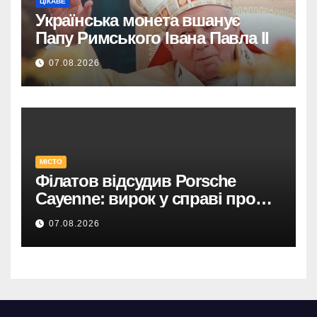
ЦІКАВЕ
Українська монета вшанує
Папу Римського Івана Павла II
07.08.2026
МІСТО
Філатов відсудив Porsche
Cayenne: вирок у справі про
фейк.
07.08.2026