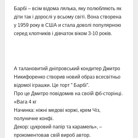
Барбі – всім відома лялька, яку полюбляють як
діти так і дорослі у всьому світі. Вона створена
у 1959 року в США и стала доволі популярною
серед хлопчиків і дівчаток віком 3-10 років.
А талановитий дніпровський кондитер Дмитро
Никифоренко створив новий образ всесвітньо
відомої іграшки. Це торт ” Барбі”.
Про це Дмитро повідомив на своїй фб-сторінці.
«Вага 4 кг
Начинка: ніжні медові коржі, крем Чіз,
полуничне конфі.
Декор: цукровий папір та карамель», –
прокоментовав свій вироб автор.