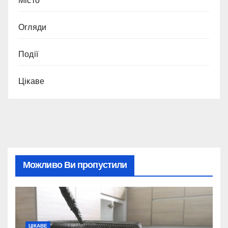
Місто
Огляди
Події
Цікаве
Можливо Ви пропустили
ЦІКАВЕ