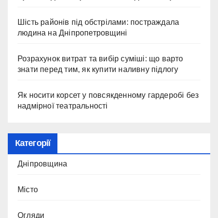
Шість районів під обстрілами: постраждала
людина на Дніпропетровщині
Розрахунок витрат та вибір суміші: що варто
знати перед тим, як купити наливну підлогу
Як носити корсет у повсякденному гардеробі без
надмірної театральності
Категорії
Дніпровщина
Місто
Огляди