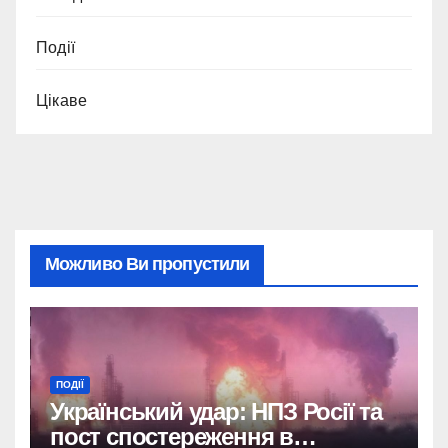
Події
Цікаве
Можливо Ви пропустили
ПОДІЇ
Український удар: НПЗ Росії та
пост спостереження в