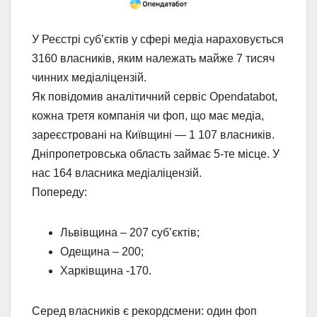
У Реєстрі суб’єктів у сфері медіа нараховується
3160 власників, яким належать майже 7 тисяч
чинних медіаліцензій.
Як повідомив аналітичний сервіс Opendatabot,
кожна третя компанія чи фоп, що має медіа,
зареєстровані на Київщині — 1 107 власників.
Дніпропетровська область займає 5-те місце. У
нас 164 власника медіаліцензій.
Попереду:
Львівщина – 207 суб’єктів;
Одещина – 200;
Харківщина -170.
Серед власників є рекордсмени: один фоп