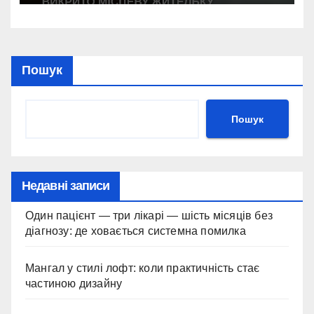
Пошук
Пошук
Недавні записи
Один пацієнт — три лікарі — шість місяців без
діагнозу: де ховається системна помилка
Мангал у стилі лофт: коли практичність стає
частиною дизайну