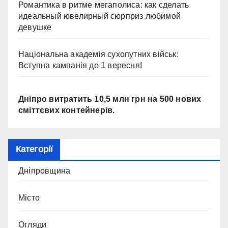
Романтика в ритме мегаполиса: как сделать
идеальный ювелирный сюрприз любимой
девушке
Національна академія сухопутних військ:
Вступна кампанія до 1 вересня!
Дніпро витратить 10,5 млн грн на 500 нових
сміттєвих контейнерів.
Категорії
Дніпровщина
Місто
Огляди