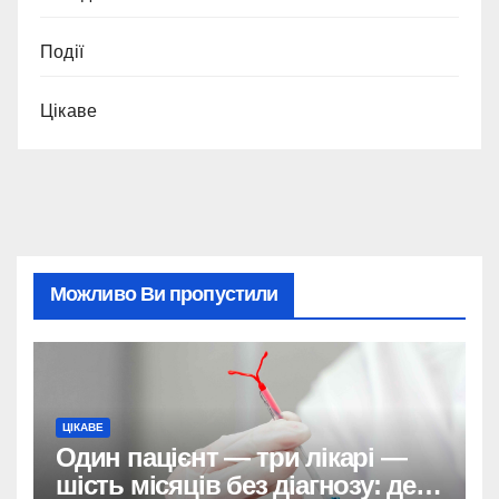
Події
Цікаве
Можливо Ви пропустили
ЦІКАВЕ
Один пацієнт — три лікарі —
шість місяців без діагнозу: де