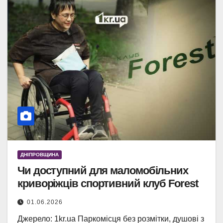
ДНІПРОВЩИНА
Чи доступний для маломобільних
криворіжців спортивний клуб Forest
01.06.2026
Джерело: 1kr.ua Паркомісця без розмітки, душові з