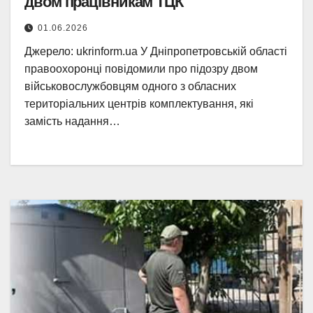
двом працівникам ТЦК
01.06.2026
Джерело: ukrinform.ua У Дніпропетровській області
правоохоронці повідомили про підозру двом
військовослужбовцям одного з обласних
територіальних центрів комплектування, які
замість надання…