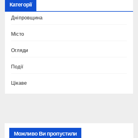
Категорії
Дніпровщина
Місто
Огляди
Події
Цікаве
Можливо Ви пропустили