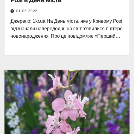
01.06.2026
Джерело: 1kr.ua На День міста, яке у Кривому Розі
відзначали напередодні, на світ з’явилися п’ятеро
новонароджених. Про це повідомляє «Перший…