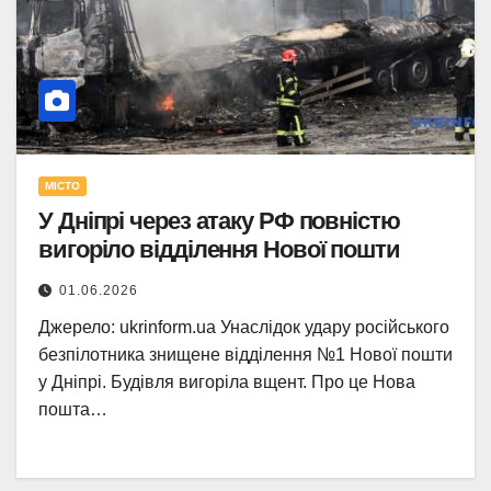
МІСТО
У Дніпрі через атаку РФ повністю
вигоріло відділення Нової пошти
01.06.2026
Джерело: ukrinform.ua Унаслідок удару російського
безпілотника знищене відділення №1 Нової пошти
у Дніпрі. Будівля вигоріла вщент. Про це Нова
пошта…