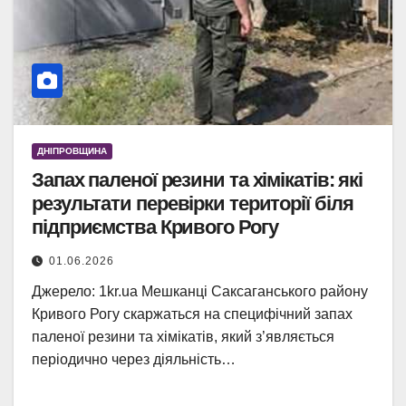
ДНІПРОВЩИНА
Запах паленої резини та хімікатів: які
результати перевірки території біля
підприємства Кривого Рогу
01.06.2026
Джерело: 1kr.ua Мешканці Саксаганського району
Кривого Рогу скаржаться на специфічний запах
паленої резини та хімікатів, який з’являється
періодично через діяльність…