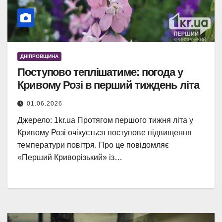
ДНІПРОВЩИНА
Поступово теплішатиме: погода у
Кривому Розі в перший тиждень літа
01.06.2026
Джерело: 1kr.ua Протягом першого тижня літа у
Кривому Розі очікується поступове підвищення
температури повітря. Про це повідомляє
«Перший Криворізький» із…