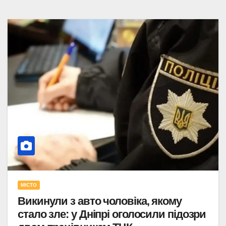
МІСТО
Викинули з авто чоловіка, якому
стало зле: у Дніпрі оголосили підозри