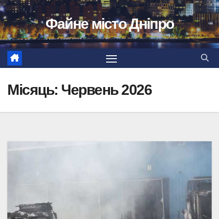
Перейти
Файне місто Дніпро
до
вмісту
Місяць:
Червень 2026