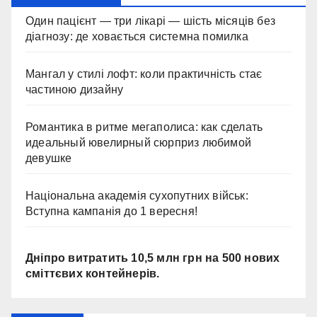
Один пацієнт — три лікарі — шість місяців без
діагнозу: де ховається системна помилка
Мангал у стилі лофт: коли практичність стає
частиною дизайну
Романтика в ритме мегаполиса: как сделать
идеальный ювелирный сюрприз любимой
девушке
Національна академія сухопутних військ:
Вступна кампанія до 1 вересня!
Дніпро витратить 10,5 млн грн на 500 нових
сміттєвих контейнерів.