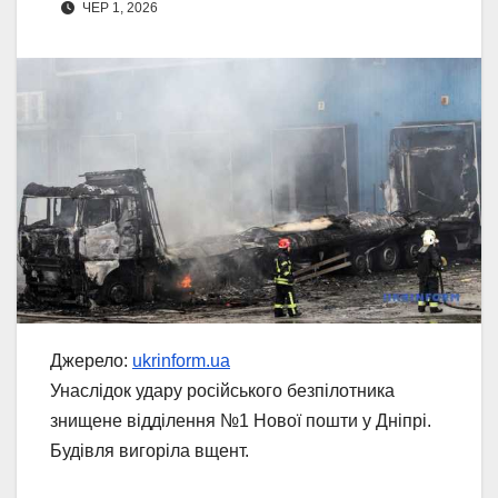
ЧЕР 1, 2026
Джерело:
ukrinform.ua
Унаслідок удару російського безпілотника
знищене відділення №1 Нової пошти у Дніпрі.
Будівля вигоріла вщент.