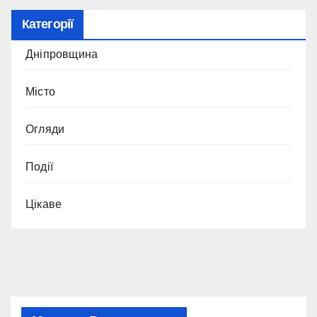
Категорії
Дніпровщина
Місто
Огляди
Події
Цікаве