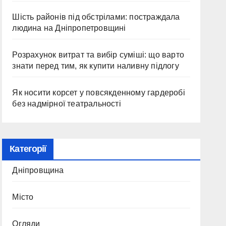
Шість районів під обстрілами: постраждала
людина на Дніпропетровщині
Розрахунок витрат та вибір суміші: що варто
знати перед тим, як купити наливну підлогу
Як носити корсет у повсякденному гардеробі
без надмірної театральності
Категорії
Дніпровщина
Місто
Огляди