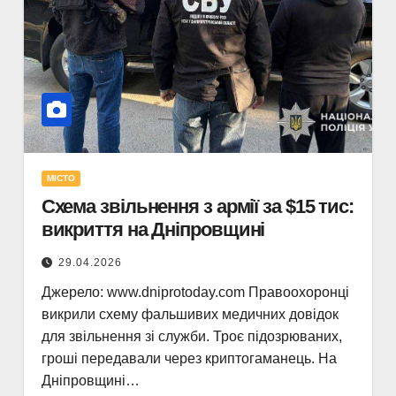
МІСТО
Схема звільнення з армії за $15 тис:
викриття на Дніпровщині
29.04.2026
Джерело: www.dniprotoday.com Правоохоронці
викрили схему фальшивих медичних довідок
для звільнення зі служби. Троє підозрюваних,
гроші передавали через криптогаманець. На
Дніпровщині…