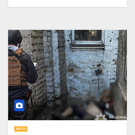
МІСТО