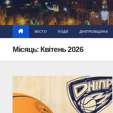
Перейти
до
вмісту
МІСТО
ПОДІЇ
ДНІПРОВЩИНА
Місяць:
Квітень 2026