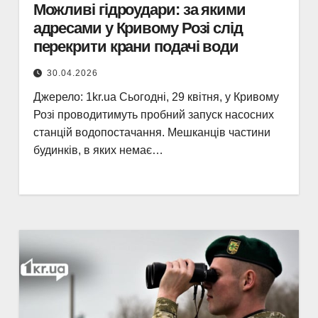
Можливі гідроудари: за якими
адресами у Кривому Розі слід
перекрити крани подачі води
30.04.2026
Джерело: 1kr.ua Сьогодні, 29 квітня, у Кривому
Розі проводитимуть пробний запуск насосних
станцій водопостачання. Мешканців частини
будинків, в яких немає…