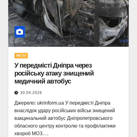
МІСТО
У передмісті Дніпра через
російську атаку знищений
медичний автобус
30.04.2026
Джерело: ukrinform.ua У передмісті Дніпра
внаслідок удару російських військ знищений
вакцинальний автобус Дніпропетровського
обласного центру контролю та профілактики
хвороб МОЗ.…