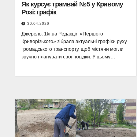
Як курсує трамвай №5 у Кривому
Розі: графік
30.04.2026
Джерело: 1kr.ua Редакція «Першого
Криворізького» зібрала актуальні графіки руху
громадського транспорту, щоб містяни могли
зручно планувати свої поїздки. У цьому…