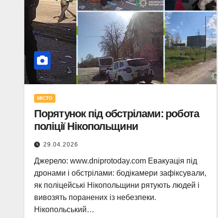
МІСТО
Порятунок під обстрілами: робота
поліції Нікопольщини
29.04.2026
Джерело: www.dniprotoday.com Евакуація під
дронами і обстрілами: бодікамери зафіксували,
як поліцейські Нікопольщини рятують людей і
вивозять поранених із небезпеки.
Нікопольський…