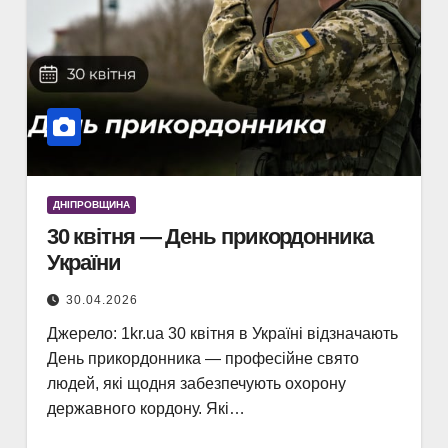
ДНІПРОВЩИНА
30 квітня — День прикордонника
України
30.04.2026
Джерело: 1kr.ua 30 квітня в Україні відзначають
День прикордонника — професійне свято
людей, які щодня забезпечують охорону
державного кордону. Які…