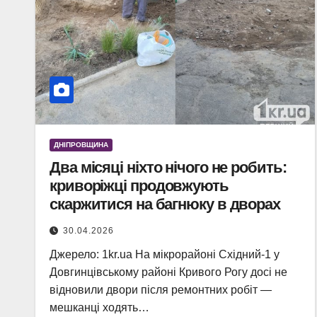
ДНІПРОВЩИНА
Два місяці ніхто нічого не робить:
криворіжці продовжують
скаржитися на багнюку в дворах
30.04.2026
Джерело: 1kr.ua На мікрорайоні Східний-1 у
Довгинцівському районі Кривого Рогу досі не
відновили двори після ремонтних робіт —
мешканці ходять…