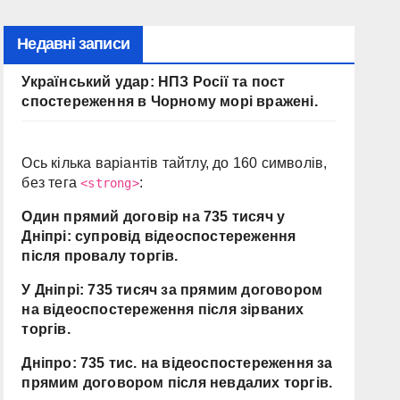
Недавні записи
Український удар: НПЗ Росії та пост
спостереження в Чорному морі вражені.
Ось кілька варіантів тайтлу, до 160 символів,
без тега
:
<strong>
Один прямий договір на 735 тисяч у
Дніпрі: супровід відеоспостереження
після провалу торгів.
У Дніпрі: 735 тисяч за прямим договором
на відеоспостереження після зірваних
торгів.
Дніпро: 735 тис. на відеоспостереження за
прямим договором після невдалих торгів.