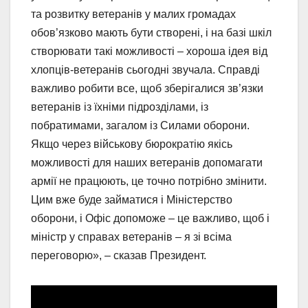
та розвитку ветеранів у малих громадах
обов’язково мають бути створені, і на базі шкіл
створювати такі можливості – хороша ідея від
хлопців-ветеранів сьогодні звучала. Справді
важливо робити все, щоб зберігалися зв’язки
ветеранів із їхніми підрозділами, із
побратимами, загалом із Силами оборони.
Якщо через військову бюрократію якісь
можливості для наших ветеранів допомагати
армії не працюють, це точно потрібно змінити.
Цим вже буде займатися і Міністерство
оборони, і Офіс допоможе – це важливо, щоб і
міністр у справах ветеранів – я зі всіма
переговорю», – сказав Президент.