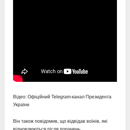
Відео: Офіційний Telegram-канал Президента
України
Він також повідомив, що відвідав воїнів, які
відновлюються після поранень.