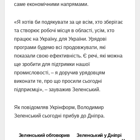
саме економічними напрямами.
«Я хотів би подякувати за це всім, хто зберігає
та створює робочі місця в області, усім, хто
працює на Україну, для України. Урядові
програми будемо всі продовжувати, які
показали свою ефективність. Є речі, які можна
ще зробити для підтримки нашої
промисловості, – я доручив урядовцям
виконати те, про що просили сьогодні
підприємці», – зауважив Зеленський.
Як повідомляв Укрінформ, Володимир
Зеленський сьогодні прибув до Дніпра.
Зеленський обговорив
Зеленський у Дніпрі
Навігація