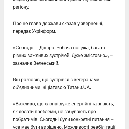
регіону.
Про це глава держави сказав у зверненні,
передає Укрінформ.
«Сьогодні – Дніпро. Робоча поїздка, багато
різних важливих зустрічей. Дуже змістовно», –
зазначив Зеленський.
Він розповів, що зустрівся з ветеранами,
об’єднаними ініціативою Титани.UA.
«Важливо, що хлопці дуже енергійні та знають,
як долати проблеми, не забувають про
побратимів. Сьогодні були конкретні питання –
усе має бути вирішено. Можливості реабілітації