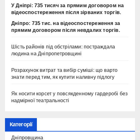
У Дніпрі: 735 тисяч за прямим договором на
відеоспостереження після зірваних торгів.
Дніпро: 735 тис. на відеоспостереження за
прямим договором після невдалих торгів.
Шість районів під обстрілами: постраждала
людина на Дніпропетровщині
Розрахунок витрат та вибір суміші: що варто
знати перед тим, як купити наливну підлогу
Як носити корсет у повсякденному гардеробі без
надмірної театральності
Категорії
Дніпровщина