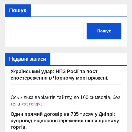
Пошук
Пошук
Недавні записи
Український удар: НПЗ Росії та пост
спостереження в Чорному морі вражені.
Ось кілька варіантів тайтлу, до 160 символів, без
тега
:
<strong>
Один прямий договір на 735 тисяч у Дніпрі:
супровід відеоспостереження після провалу
торгів.