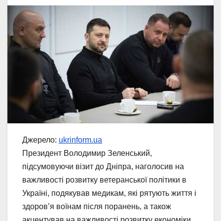
Джерело:
ukrinform.ua
Президент Володимир Зеленський,
підсумовуючи візит до Дніпра, наголосив на
важливості розвитку ветеранської політики в
Україні, подякував медикам, які рятують життя і
здоров’я воїнам після поранень, а також
акцентував на важливості розвитку економіки