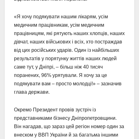
«Я хочу подякувати нашим лікарям, усім
медичним працівникам, усім медичним
працівницям, які рятують наших хлопців, наших
дівчат, наших військових і всіх, хто постраждав
від цих російських ударів. Один із найбільших
результатів у порятунку життів наших людей
саме тут, у Дніпрі, – більш ніж 40 тисяч
поранених, 96% урятували. Я хочу за це
подякувати вам – просто молодці!» – зазначив
глава держави.
Окремо Президент провів зустріч із
представниками бізнесу Дніпропетровщини.
Він нагадав, що зараз цей регіон номер один за
внеском у ВВП України й за багатьма іншими