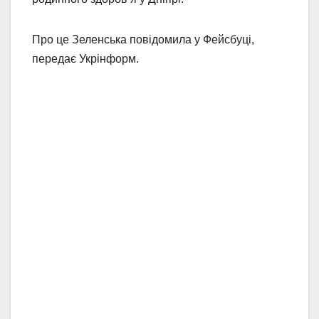
Про це Зеленська повідомила у Фейсбуці,
передає Укрінформ.