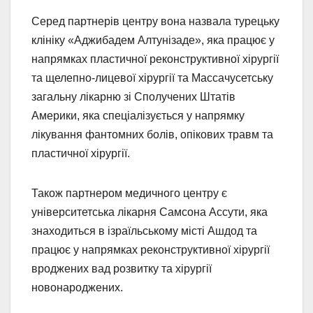
Серед партнерів центру вона назвала турецьку
клініку «Аджибадем Алтунізаде», яка працює у
напрямках пластичної реконструктивної хірургії
та щелепно-лицевої хірургії та Массачусетську
загальну лікарню зі Сполучених Штатів
Америки, яка спеціалізується у напрямку
лікування фантомних болів, опікових травм та
пластичної хірургії.
Також партнером медичного центру є
університетська лікарня Самсона Ассути, яка
знаходиться в ізраїльському місті Ашдод та
працює у напрямках реконструктивної хірургії
вроджених вад розвитку та хірургії
новонароджених.