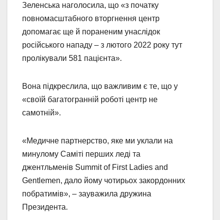
Зеленська наголосила, що «з початку
повномасштабного вторгнення центр
допомагає ще й пораненим унаслідок
російського нападу – з лютого 2022 року тут
пролікували 581 пацієнта».
Вона підкреслила, що важливим є те, що у
«своїй багатогранній роботі центр не
самотній».
«Медичне партнерство, яке ми уклали на
минулому Саміті перших леді та
джентльменів Summit of First Ladies and
Gentlemen, дало йому чотирьох закордонних
побратимів», – зауважила дружина
Президента.