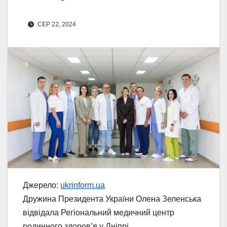
СЕР 22, 2024
Джерело:
ukrinform.ua
Дружина Президента України Олена Зеленська
відвідала Регіональний медичний центр
родинного здоров’я у Дніпрі.