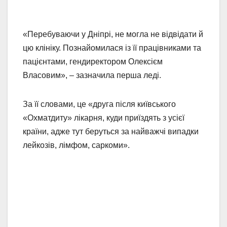
«Перебуваючи у Дніпрі, не могла не відвідати й
цю клініку. Познайомилася із її працівниками та
пацієнтами, гендиректором Олексієм
Власовим», – зазначила перша леді.
За її словами, це «друга після київського
«Охматдиту» лікарня, куди приїздять з усієї
країни, адже тут беруться за найважчі випадки
лейкозів, лімфом, саркоми».