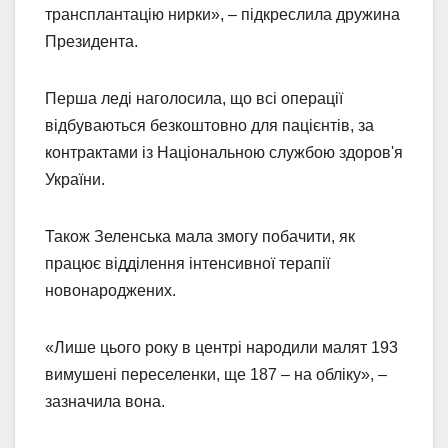
трансплантацію нирки», – підкреслила дружина
Президента.
Перша леді наголосила, що всі операції
відбуваються безкоштовно для пацієнтів, за
контрактами із Національною службою здоров'я
України.
Також Зеленська мала змогу побачити, як
працює відділення інтенсивної терапії
новонароджених.
«Лише цього року в центрі народили малят 193
вимушені переселенки, ще 187 – на обліку», –
зазначила вона.