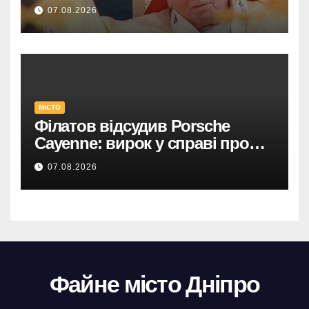
07.08.2026
МІСТО
Філатов відсудив Porsche
Cayenne: вирок у справі про
фейк.
07.08.2026
Файне місто Дніпро