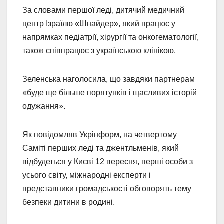
За словами першої леді, дитячий медичний
центр Ізраїлю «Шнайдер», який працює у
напрямках педіатрії, хірургії та онкогематології,
також співпрацює з українською клінікою.
Зеленська наголосила, що завдяки партнерам
«буде ще більше порятунків і щасливих історій
одужання».
Як повідомляв Укрінформ, на четвертому
Саміті перших леді та джентльменів, який
відбудеться у Києві 12 вересня, перші особи з
усього світу, міжнародні експерти і
представники громадськості обговорять тему
безпеки дитини в родині.