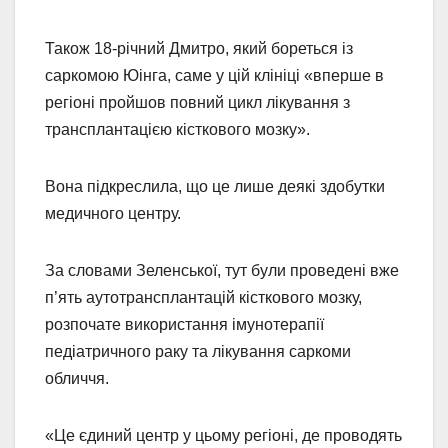
Також 18-річний Дмитро, який бореться із
саркомою Юінга, саме у цій клініці «вперше в
регіоні пройшов повний цикл лікування з
трансплантацією кісткового мозку».
Вона підкреслила, що це лише деякі здобутки
медичного центру.
За словами Зеленської, тут були проведені вже
п’ять аутотрансплантацій кісткового мозку,
розпочате використання імунотерапії
педіатричного раку та лікування саркоми
обличчя.
«Це єдиний центр у цьому регіоні, де проводять