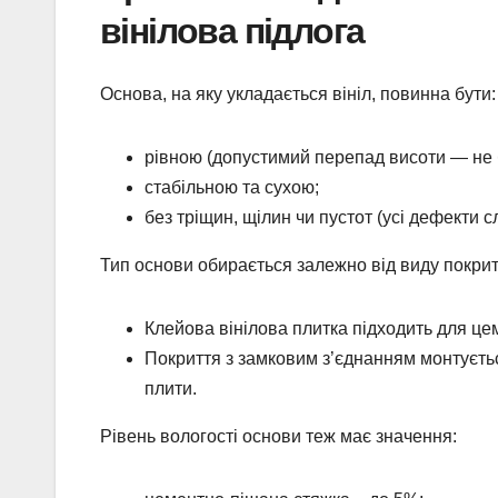
вінілова підлога
Основа, на яку укладається вініл, повинна бути:
рівною (допустимий перепад висоти — не 
стабільною та сухою;
без тріщин, щілин чи пустот (усі дефекти с
Тип основи обирається залежно від виду покрит
Клейова вінілова плитка підходить для цем
Покриття з замковим з’єднанням монтуєтьс
плити.
Рівень вологості основи теж має значення: