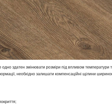
се одно здатен змінювати розміри під впливом температури 
еформації, необхідно залишати компенсаційні щілини ширино
покриття;