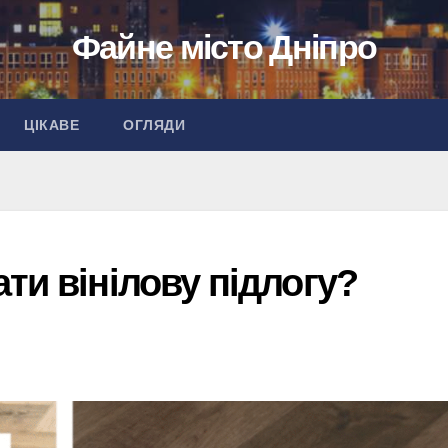
Файне місто Дніпро
ЦІКАВЕ
ОГЛЯДИ
ти вінілову підлогу?