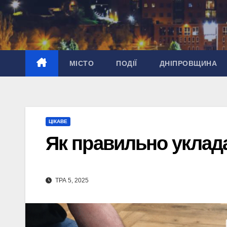
Перейти
до
вмісту
МІСТО
ПОДІЇ
ДНІПРОВЩИНА
ЦІКАВЕ
Як правильно уклада
ТРА 5, 2025