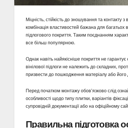
Міцність, стійкість до зношування та контакту 
комбінація властивостей бажана для багатьох 
підлогового покриття. Таким поєднанням харак
все більш популярною.
Однак навіть найякісніше покриття не гарантує
вінілової підлоги не належить до складних, пр
призвести до пошкодження матеріалу або його 
Перед початком монтажу обов’язково слід ознай
особливості щодо типу плитки, варіантів фіксац
супровідній документації або на офіційному сай
Правильна підготовка о