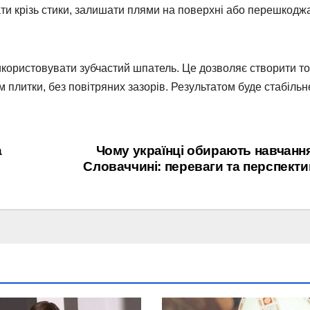
ти крізь стики, залишати плями на поверхні або перешкодж
користовувати зубчастий шпатель. Це дозволяє створити т
м плитки, без повітряних зазорів. Результатом буде стабільн
а
Чому українці обирають навчанн
Словаччині: переваги та перспект