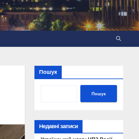
Пошук
Пошук
Недавні записи