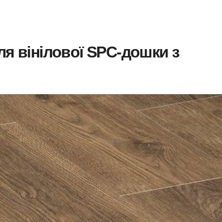
ля вінілової SPC-дошки з