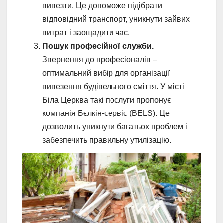
вивезти. Це допоможе підібрати
відповідний транспорт, уникнути зайвих
витрат і заощадити час.
Пошук професійної служби.
Звернення до професіоналів –
оптимальний вибір для організації
вивезення будівельного сміття. У місті
Біла Церква такі послуги пропонує
компанія Бєлкін-сервіс (BELS). Це
дозволить уникнути багатьох проблем і
забезпечить правильну утилізацію.