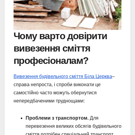
Чому варто довірити
вивезення сміття
професіоналам?
Вивезення будівельного сміття Біла Церква
–
справа непроста, і спроби виконати це
самостійно часто можуть обернутися
непередбаченими труднощами:
Проблеми з транспортом.
Для
перевезення великих обсягів будівельного
сміття потрібен спеціальний транспорт.