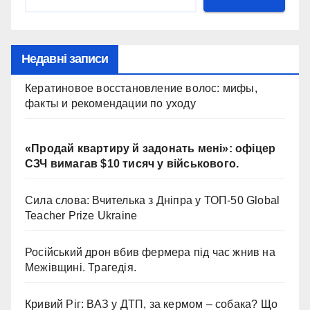
Недавні записи
Кератиновое восстановление волос: мифы,
факты и рекомендации по уходу
«Продай квартиру й задонать мені»: офіцер
СЗЧ вимагав $10 тисяч у військового.
Сила слова: Вчителька з Дніпра у ТОП-50 Global
Teacher Prize Ukraine
Російський дрон вбив фермера під час жнив на
Межівщині. Трагедія.
Кривий Ріг: ВАЗ у ДТП, за кермом – собака? Що