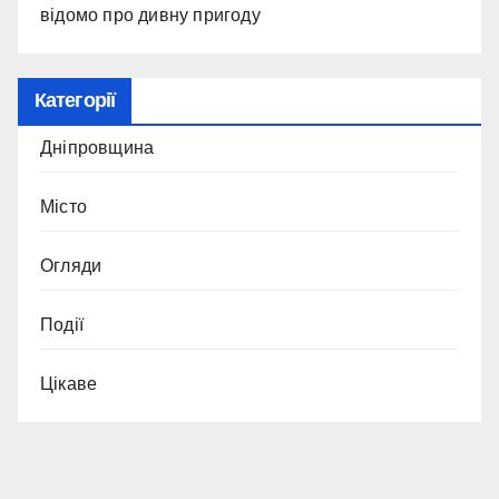
відомо про дивну пригоду
Категорії
Дніпровщина
Місто
Огляди
Події
Цікаве