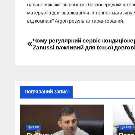
баланс між якістю роботи і безпосереднім інтер
матеріалів для зварювання, інтернет-магазину 
від компанії Аrgon результат гарантований.
Навігація
Чому регулярний сервіс кондиціоне
Zanussi важливий для їхньої довгові
записів
Пов’язаний запис
ЦІКАВЕ
ЦІКАВЕ