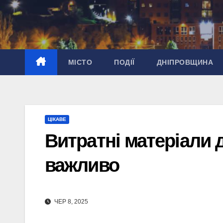
Перейти
до
вмісту
МІСТО
ПОДІЇ
ДНІПРОВЩИНА
ЦІКАВЕ
Витратні матеріали 
важливо
ЧЕР 8, 2025