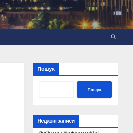
Пошук
Пошук
Недавні записи