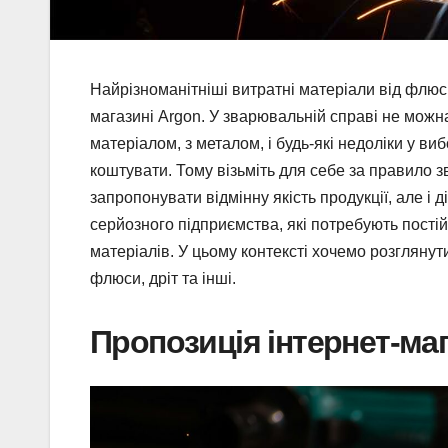
Найрізноманітніші витратні матеріали від флюсі
магазині Аrgon. У зварювальній справі не можн
матеріалом, з металом, і будь-які недоліки у в
коштувати. Тому візьміть для себе за правило з
запропонувати відмінну якість продукції, але і 
серйозного підприємства, які потребують пості
матеріалів. У цьому контексті хочемо розглянут
флюси, дріт та інші.
Пропозиція інтернет-ма