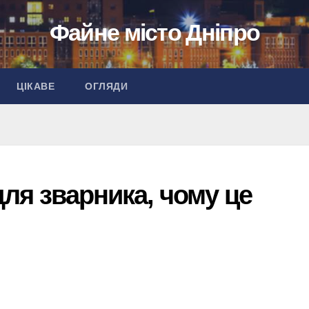
Файне місто Дніпро
ЦІКАВЕ
ОГЛЯДИ
для зварника, чому це