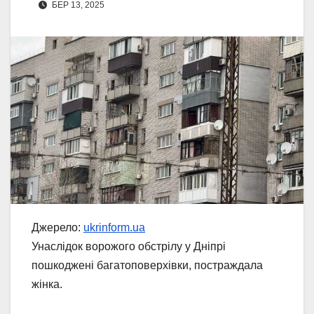
БЕР 13, 2025
Джерело:
ukrinform.ua
Унаслідок ворожого обстрілу у Дніпрі
пошкоджені багатоповерхівки, постраждала
жінка.