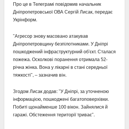
Про це в Телеграмі повідомив начальник
Дніпропетровської ОВА Сергій Лисак, передає
Укрінформ.
"Агресор знову масовано атакував
Дніпропетровщину безпілотниками. У Дніпрі
пошкоджений інфраструктурний об'єкт. Сталася
пожежа. Осколкові поранення отримала 52-
річна жінка. Вона у лікарні в стані середньої
тяжкості", – зазначив він.
Згодом Лисак додав: "У Дніпрі, за уточненою
інформацією, пошкоджені багатоповерхівки.
Побиті щонайменше 100 вікон. Зайнялися й
гаражі. Обстеження території триває".