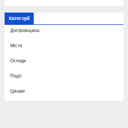
Категорії
Дніпровщина
Місто
Огляди
Події
Цікаве