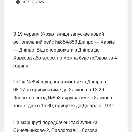
ЧЕР 17, 2026
З 19 червня Укрзалізниця запускає новий
регіональний рейс №854/853 Дніпро — Харків
— Дніпро. Відтепер доїхати з Дніпра до
Харкова або зворотно можна буде поїздом за 4
години.
Поїзд №854 відправлятиметься з Дніпра о
08:17 та прибуватиме до Харкова о 12:29.
Зворотно поїзд №853 вирушатиме з Харкова
того ж дня о 15:30, прибуття до Дніпра о 19:41.
На маршруті передбачені такі зупинки:
Синельникове-2, Павлоград-1, Лозова,