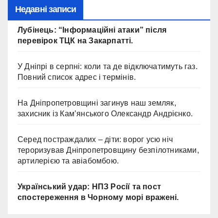
Недавні записи
Лубінець: “Інформаційні атаки” після
перевірок ТЦК на Закарпатті.
У Дніпрі в серпні: коли та де відключатимуть газ.
Повний список адрес і термінів.
На Дніпропетровщині загинув наш земляк,
захисник із Кам’янського Олександр Андрієнко.
Серед постраждалих – діти: ворог усю ніч
тероризував Дніпропетровщину безпілотниками,
артилерією та авіабомбою.
Український удар: НПЗ Росії та пост
спостереження в Чорному морі вражені.