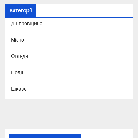
Категорії
Дніпровщина
Місто
Огляди
Події
Цікаве