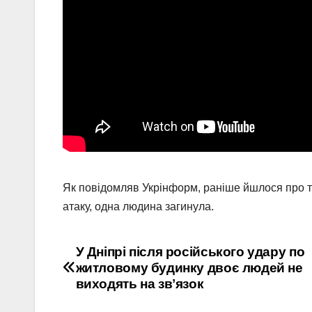
Як повідомляв Укрінформ, раніше йшлося про т
атаку, одна людина загинула.
Навігація
У Дніпрі після російського удару по
житловому будинку двоє людей не
записів
виходять на звʼязок