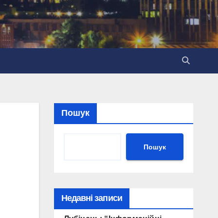
Пошук
Пошук
Недавні записи