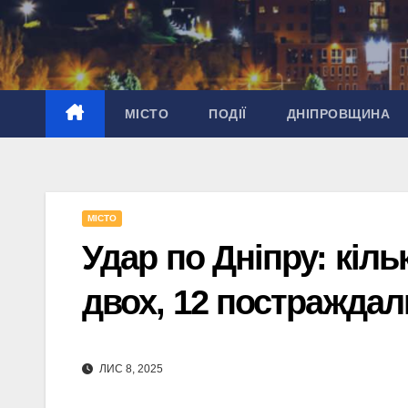
Перейти
до
вмісту
МІСТО
ПОДІЇ
ДНІПРОВЩИНА
МІСТО
Удар по Дніпру: кіль
двох, 12 постраждал
ЛИС 8, 2025