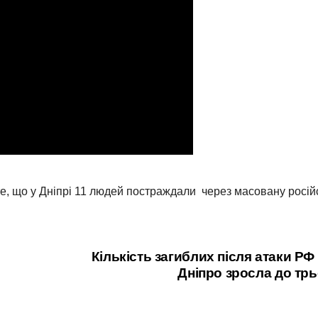
е, що у Дніпрі 11 людей постраждали через масовану росій
Кількість загиблих після атаки РФ
Дніпро зросла до тр