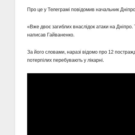
Про це у Телеграмі повідомив начальник Дніпр
«Вже двоє загиблих внаслідок атаки на Дніпро. Т
написав Гайваненко.
За його словами, наразі відомо про 12 постраж
потерпілих перебувають у лікарні.