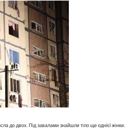
осла до двох. Під завалами знайшли тіло ще однієї жінки.