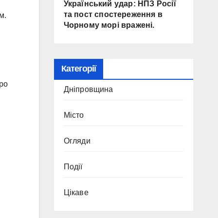
Український удар: НПЗ Росії
та пост спостереження в
м.
Чорному морі вражені.
Категорії
еро
Дніпровщина
Місто
Огляди
Події
Цікаве