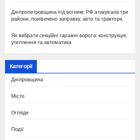
Дніпропетровщина під вогнем: РФ атакувала три
райони, понівечено заправку, авто та трактори.
Як вибрати секційні гаражні ворота: конструкція,
утеплення та автоматика
Категорії
Дніпровщина
Місто
Огляди
Події