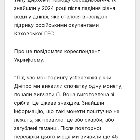
знайшли у 2024 році після падіння рівня
води у Дніпрі, яке сталося внаслідок
підриву російськими окупантами
Каховської ГЕС.
Про це повідомляє кореспондент
Укрінформу.
"Під час моніторингу узбережжя річки
Дніпро ми виявили спочатку одну монету,
почали вивчати її. Вона виготовлена зі
срібла. Це цікава знахідка. Знайшли
інформацію, що такі монети поштучно не
лежать, як правило, це або скарби, або
загублені гаманці. Після повторної
перевірки цього місця ми виявили ще 45