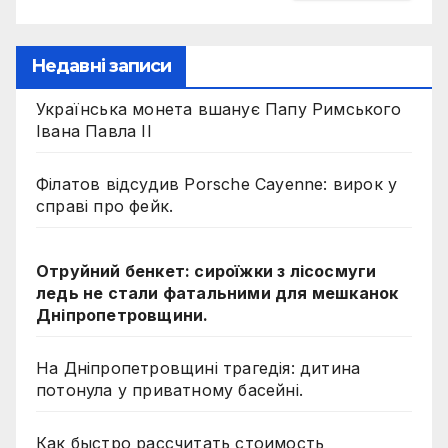
Недавні записи
Українська монета вшанує Папу Римського
Івана Павла II
Філатов відсудив Porsche Cayenne: вирок у
справі про фейк.
Отруйний бенкет: сироїжки з лісосмуги
ледь не стали фатальними для мешканок
Дніпропетровщини.
На Дніпропетровщині трагедія: дитина
потонула у приватному басейні.
Как быстро рассчитать стоимость