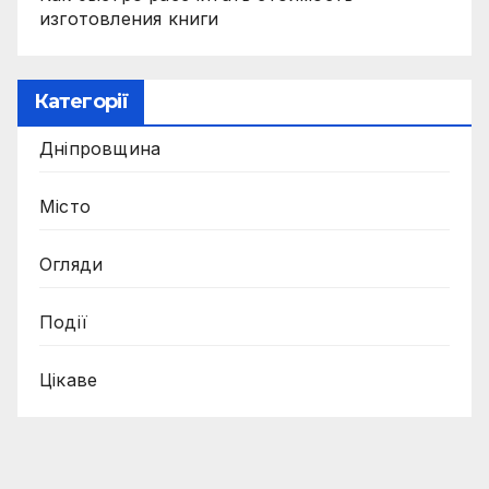
изготовления книги
Категорії
Дніпровщина
Місто
Огляди
Події
Цікаве