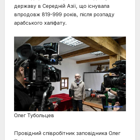
державу в Середній Азії, що існувала
впродовж 819-999 років, після розпаду
арабського халіфату.
Олег Тубольцев
Провідний співробітник заповідника Олег