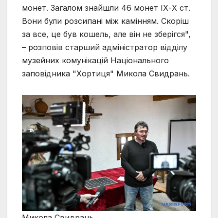
монет. Загалом знайшли 46 монет ІХ-Х ст.
Вони були розсипані між камінням. Скоріш
за все, це був кошель, але він не зберігся",
– розповів старший адміністратор відділу
музейних комунікацій Національного
заповідника "Хортиця" Микола Свидрань.
Микола Свидрань