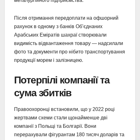
металургійного підприємства.
Після отримання передоплати на офшорний
рахунок в одному з банків Обʼєднаних
Арабських Еміратів шахраї створювали
видимість відвантаження товару — надсилали
фото та документи про нібито транспортування
продукції морем і залізницею.
Потерпілі компанії та
сума збитків
Правоохоронці встановили, що у 2022 році
жертвами схеми стали щонайменше дві
компанії з Польщі та Болгарії. Вони
перерахували фігурантам 180 тисяч доларів та