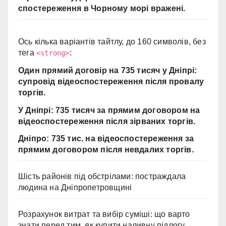
спостереження в Чорному морі вражені.
Ось кілька варіантів тайтлу, до 160 символів, без
тега
:
<strong>
Один прямий договір на 735 тисяч у Дніпрі:
супровід відеоспостереження після провалу
торгів.
У Дніпрі: 735 тисяч за прямим договором на
відеоспостереження після зірваних торгів.
Дніпро: 735 тис. на відеоспостереження за
прямим договором після невдалих торгів.
Шість районів під обстрілами: постраждала
людина на Дніпропетровщині
Розрахунок витрат та вибір суміші: що варто
знати перед тим, як купити наливну підлогу