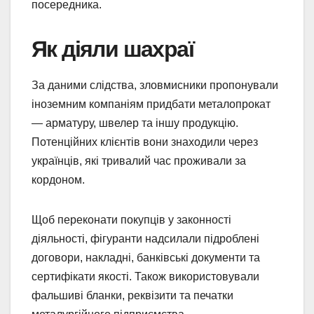
посередника.
Як діяли шахраї
За даними слідства, зловмисники пропонували
іноземним компаніям придбати металопрокат
— арматуру, швелер та іншу продукцію.
Потенційних клієнтів вони знаходили через
українців, які тривалий час проживали за
кордоном.
Щоб переконати покупців у законності
діяльності, фігуранти надсилали підроблені
договори, накладні, банківські документи та
сертифікати якості. Також використовували
фальшиві бланки, реквізити та печатки