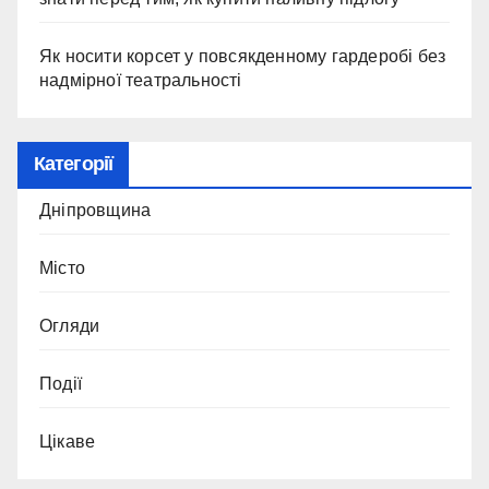
Як носити корсет у повсякденному гардеробі без
надмірної театральності
Категорії
Дніпровщина
Місто
Огляди
Події
Цікаве