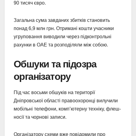
90 тисяч євро.
Загальна сума завданих збитків становить
понад 6,9 млн грн. Отримані кошти учасники
угруповання виводили через підконтрольні
рахунки в ОАЕ та розподіляли між собою.
Обшуки та підозра
організатору
Під час восьми обшуків на території
Дніпровської області правоохоронці вилучили
мобільні телефони, комп’ютерну техніку, флеш-
носії та чорнові записи.
Організатору схеми вже повідомили про