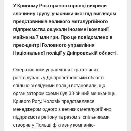
У Кривому Розі правоохоронці викрили
злочинну групу, учасники якої під виглядом
представників великого металургійного
підприємства ошукали іноземні компанії
майже на 7 млн грн. Про це повідомлено в
прес-центрі Головного управління
Національної поліції у Дніпровській області.
Оперативники управління стратегічних
розслідувань у Дніпропетровській області
спільно зі слідчими поліції встановили, що
організатором схеми був 38-річний мешканець
Кривого Рогу. Чоловік представлявся
менеджером одного з великих металургійних
підприємств регіону та разом зі спільниками
створив у Польщі фіктивну компанію-