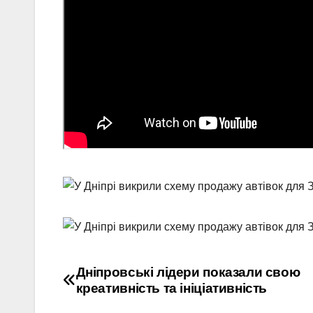
Навігація
Дніпровські лідери показали свою
креативність та ініціативність
записів