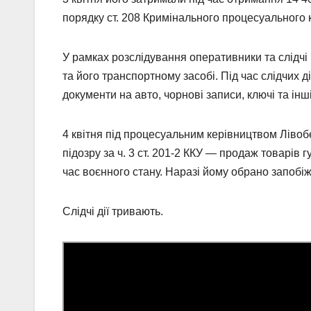
порядку ст. 208 Кримінального процесуального 
У рамках розслідування оперативники та слідчі
та його транспортному засобі. Під час слідчих д
документи на авто, чорнові записи, ключі та ін
4 квітня під процесуальним керівництвом Лівоб
підозру за ч. 3 ст. 201-2 ККУ — продаж товарів 
час воєнного стану. Наразі йому обрано запобі
Слідчі дії тривають.