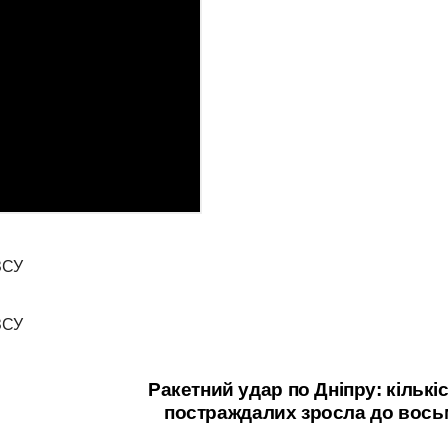
Ракетний удар по Дніпру: кількі
постраждалих зросла до вось