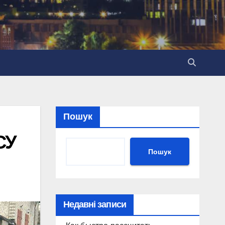
Пошук
СУ
Пошук
Недавні записи