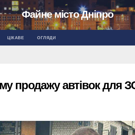
Файне місто Дніпро
ЦІКАВЕ
ОГЛЯДИ
ему продажу автівок для З