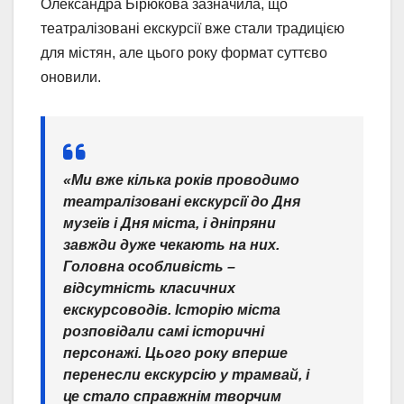
Олександра Бірюкова зазначила, що
театралізовані екскурсії вже стали традицією
для містян, але цього року формат суттєво
оновили.
«Ми вже кілька років проводимо
театралізовані екскурсії до Дня
музеїв і Дня міста, і дніпряни
завжди дуже чекають на них.
Головна особливість –
відсутність класичних
екскурсоводів. Історію міста
розповідали самі історичні
персонажі. Цього року вперше
перенесли екскурсію у трамвай, і
це стало справжнім творчим