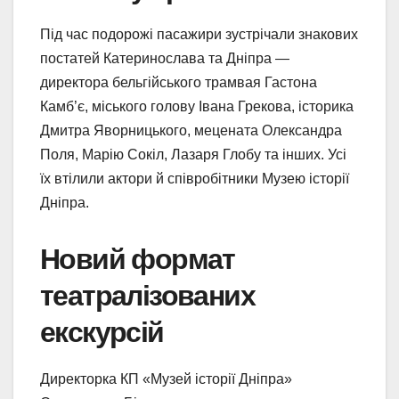
Під час подорожі пасажири зустрічали знакових
постатей Катеринослава та Дніпра —
директора бельгійського трамвая Гастона
Камб’є, міського голову Івана Грекова, історика
Дмитра Яворницького, мецената Олександра
Поля, Марію Сокіл, Лазаря Глобу та інших. Усі
їх втілили актори й співробітники Музею історії
Дніпра.
Новий формат
театралізованих
екскурсій
Директорка КП «Музей історії Дніпра»