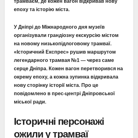
трамваєм, де кожен вагон відкривав нову
епоху та історію міста.
У Дніпрі до Міжнародного дня музеїв
організували грандіозну екскурсію містом
на новому низькопідлоговому трамваї.
«Історичний Експрес» рушив маршрутом
легендарного трамвая №1 — через саме
серце Дніпра. Кожен вагон перетворився на
окрему епоху, а кожна зупинка відкривала
нову сторінку історії міста. Про це
повідомлено в прес-центрі Дніпровської
міської ради.
Історичні персонажі
ожили у трамваї