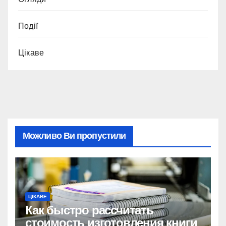
Події
Цікаве
Можливо Ви пропустили
ЦІКАВЕ
Как быстро рассчитать
стоимость изготовления книги