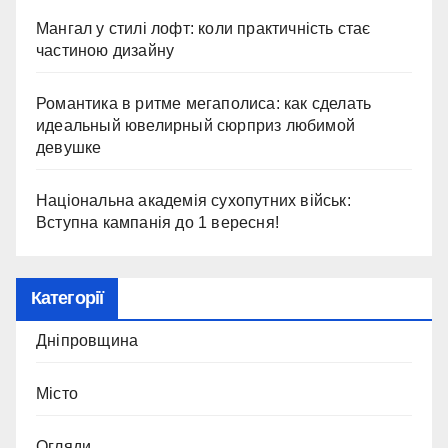
Мангал у стилі лофт: коли практичність стає
частиною дизайну
Романтика в ритме мегаполиса: как сделать
идеальный ювелирный сюрприз любимой
девушке
Національна академія сухопутних військ:
Вступна кампанія до 1 вересня!
Категорії
Дніпровщина
Місто
Огляди