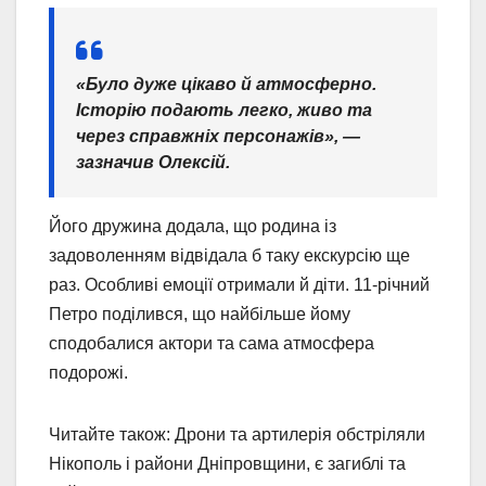
«Було дуже цікаво й атмосферно.
Історію подають легко, живо та
через справжніх персонажів», —
зазначив Олексій.
Його дружина додала, що родина із
задоволенням відвідала б таку екскурсію ще
раз. Особливі емоції отримали й діти. 11-річний
Петро поділився, що найбільше йому
сподобалися актори та сама атмосфера
подорожі.
Читайте також: Дрони та артилерія обстріляли
Нікополь і райони Дніпровщини, є загиблі та