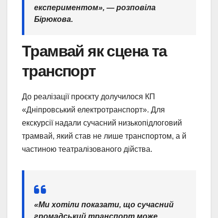
експериментом», — розповіла
Бірюкова.
Трамвай як сцена та
транспорт
До реалізації проєкту долучилося КП
«Дніпровський електротранспорт». Для
екскурсії надали сучасний низькопідлоговий
трамвай, який став не лише транспортом, а й
частиною театралізованого дійства.
«Ми хотіли показати, що сучасний
громадський транспорт може