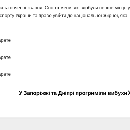
и та почесні звання. Спортсмени, які здобули перше місце у
порту України та право увійти до національної збірної, яка
У Запоріжжі та Дніпрі прогриміли вибухи