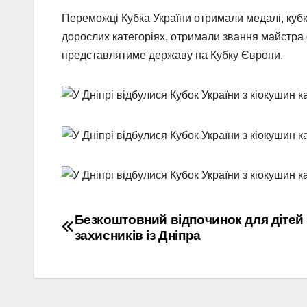
Переможці Кубка України отримали медалі, кубк
дорослих категоріях, отримали звання майстра с
представлятиме державу на Кубку Європи.
Навігація
Безкоштовний відпочинок для дітей
захисників із Дніпра
записів