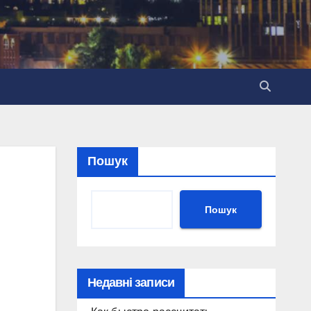
Пошук
Пошук
Недавні записи