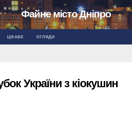
Файне місто Дніпро
ЦІКАВЕ
ОГЛЯДИ
убок України з кіокушин