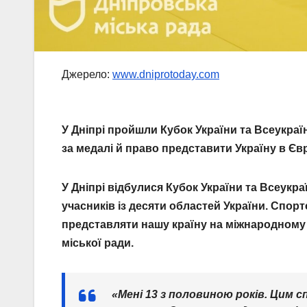
Джерело:
www.dniprotoday.com
У Дніпрі пройшли Кубок України та Всеукраї
за медалі й право представити Україну в Євр
У Дніпрі відбулися Кубок України та Всеукра
учасників із десяти областей України. Спор
представляти нашу країну на міжнародному 
міської ради.
«Мені 13 з половиною років. Цим 