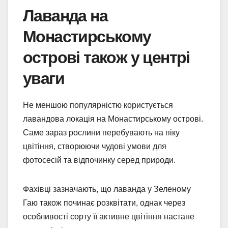
Лаванда на
Монастирському
острові також у центрі
уваги
Не меншою популярністю користується
лавандова локація на Монастирському острові.
Саме зараз рослини перебувають на піку
цвітіння, створюючи чудові умови для
фотосесій та відпочинку серед природи.
Фахівці зазначають, що лаванда у Зеленому
Гаю також починає розквітати, однак через
особливості сорту її активне цвітіння настане