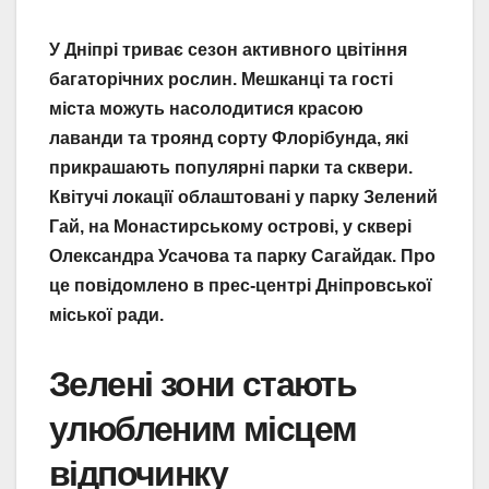
У Дніпрі триває сезон активного цвітіння
багаторічних рослин. Мешканці та гості
міста можуть насолодитися красою
лаванди та троянд сорту Флорібунда, які
прикрашають популярні парки та сквери.
Квітучі локації облаштовані у парку Зелений
Гай, на Монастирському острові, у сквері
Олександра Усачова та парку Сагайдак. Про
це повідомлено в прес-центрі Дніпровської
міської ради.
Зелені зони стають
улюбленим місцем
відпочинку