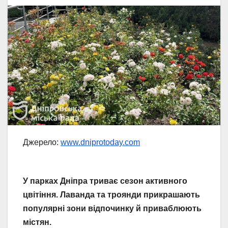
Джерело:
www.dniprotoday.com
У парках Дніпра триває сезон активного
цвітіння. Лаванда та троянди прикрашають
популярні зони відпочинку й приваблюють
містян.