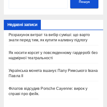
Пошук
Недавні записи
Розрахунок витрат та вибір суміші: що варто
знати перед тим, як купити наливну підлогу
Як носити корсет у повсякденному гардеробі без
надмірної театральності
Українська монета вшанує Папу Римського Івана
Павла II
Філатов відсудив Porsche Cayenne: вирок у
справі про фейк.