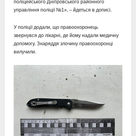
поліцейського Дніпровського районного
управління поліції №1», – йдеться в дописі.
У поліції додали, що правоохоронець
звернувся до лікарні, де йому надали медичну
допомогу. Знаряддя злочину правоохоронці
вилучили.