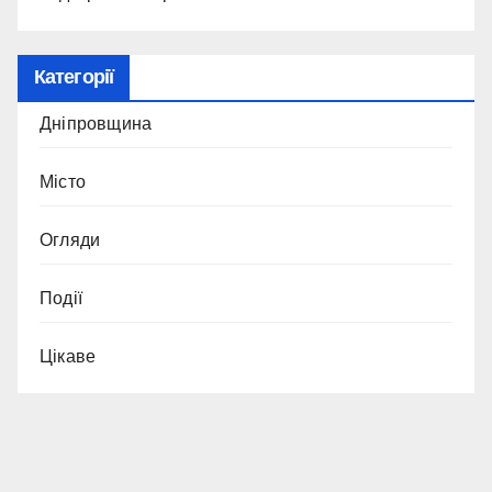
Категорії
Дніпровщина
Місто
Огляди
Події
Цікаве