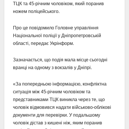
ТЦК та 45-річним чоловіком, який поранив
ножем поліцейського.
Про це повідомило Головне управління
Національної поліції у Дніпропетровській
області, передає Укрінформ.
Зазначається, що подія мала місце сьогодні
вранці на одному з вокзалів у Дніпрі.
«За попередньою інформацією, конфліктна
ситуація між 45-річним чоловіком та
представниками ТЦК виникла через те, що
чоловік відмовився надати військово-облікові
документи для перевірки. У подальшому
чоловік дістав з кишені ніж, яким поранив