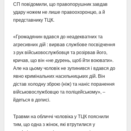
СП повідомили, що правопорушник завдав
удару ножем не лише правоохоронцю, а й
представнику ТЦК.
«Громадянин вдався до неадекватних та
агресивних дій : вирвав службове посвідчення
з рук військовослужбовця та розірвав його,
кричав, що він «не дурень, щоб йти воювати».
Але на цьому чоловік не зупинився і вдався до
явно кримінальних насильницьких дій. Він
дістав холодну зброю (ніж) та наніс поранення
військовослужбовцю та поліцейському», –
йдеться в дописі.
Травми на обличчі чоловіка у ТЦК пояснили
тим, що одна з жінок, які втрутилися у