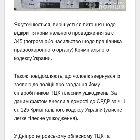
Як уточнюється, вирішується питання щодо
відкриття кримінального провадження за ст.
345 (погроза або насильство щодо працівника
правоохоронного органу) Кримінального
кодексу України.
Також повідомляють, що чоловік звернувся із
заявою до поліції про завдання йому
співробітником ТЦК тілесних ушкоджень. За
даним фактом внесли відомості до ЄРДР за ч. 1
ст. 125 Кримінального кодексу України (умисне
легке тілесне ушкодження).
У Дніпропетровському обласному ТЦК та