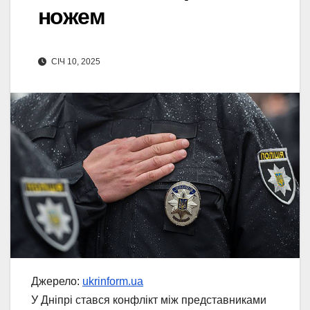
ножем
СІЧ 10, 2025
Джерело:
ukrinform.ua
У Дніпрі стався конфлікт між представниками