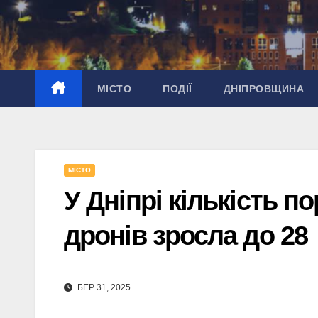
Перейти
до
вмісту
МІСТО
ПОДІЇ
ДНІПРОВЩИНА
МІСТО
У Дніпрі кількість п
дронів зросла до 28
БЕР 31, 2025