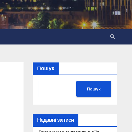
Пошук
Пошук
Недавні записи