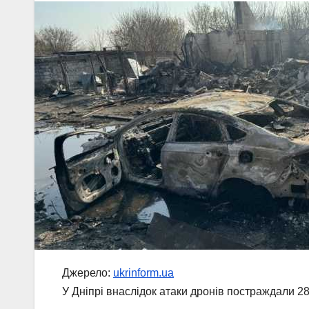
Джерело:
ukrinform.ua
У Дніпрі внаслідок атаки дронів постраждали 28 