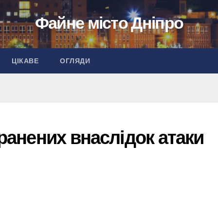
Файне місто Дніпро
ЦІКАВЕ
ОГЛЯДИ
оранених внаслідок атаки