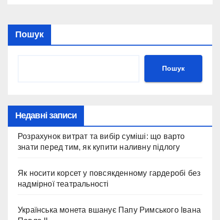
Пошук
Пошук
Недавні записи
Розрахунок витрат та вибір суміші: що варто
знати перед тим, як купити наливну підлогу
Як носити корсет у повсякденному гардеробі без
надмірної театральності
Українська монета вшанує Папу Римського Івана