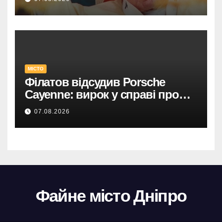
МІСТО
Філатов відсудив Porsche
Cayenne: вирок у справі про
фейк.
07.08.2026
Файне місто Дніпро