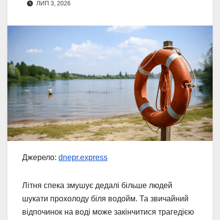
ЛИП 3, 2026
Джерело:
dnepr.express
Літня спека змушує дедалі більше людей
шукати прохолоду біля водойм. Та звичайний
відпочинок на воді може закінчитися трагедією