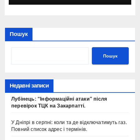
Пошук
Пошук
Недавні записи
Лубінець: “Інформаційні атаки” після
перевірок ТЦК на Закарпатті.
У Дніпрі в серпні: коли та де відключатимуть газ.
Повний список адрес і термінів.