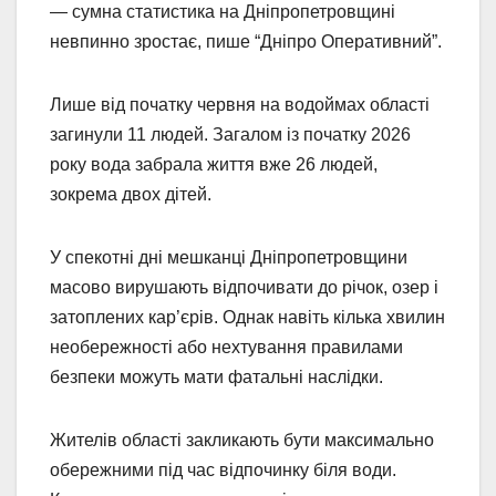
— сумна статистика на Дніпропетровщині
невпинно зростає, пише “Дніпро Оперативний”.
Лише від початку червня на водоймах області
загинули 11 людей. Загалом із початку 2026
року вода забрала життя вже 26 людей,
зокрема двох дітей.
У спекотні дні мешканці Дніпропетровщини
масово вирушають відпочивати до річок, озер і
затоплених кар’єрів. Однак навіть кілька хвилин
необережності або нехтування правилами
безпеки можуть мати фатальні наслідки.
Жителів області закликають бути максимально
обережними під час відпочинку біля води.