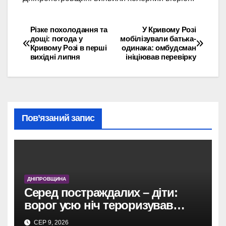
Різке похолодання та
У Кривому Розі
Навігація
дощі: погода у
мобілізували батька-
Кривому Розі в перші
одинака: омбудсман
записів
вихідні липня
ініціював перевірку
Пов’язаний запис
ДНІПРОВЩИНА
Серед постраждалих – діти:
ворог усю ніч тероризував
Дніпропетровщину
СЕР 9, 2026