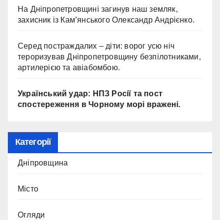
На Дніпропетровщині загинув наш земляк,
захисник із Кам’янського Олександр Андрієнко.
Серед постраждалих – діти: ворог усю ніч
тероризував Дніпропетровщину безпілотниками,
артилерією та авіабомбою.
Український удар: НПЗ Росії та пост
спостереження в Чорному морі вражені.
Категорії
Дніпровщина
Місто
Огляди