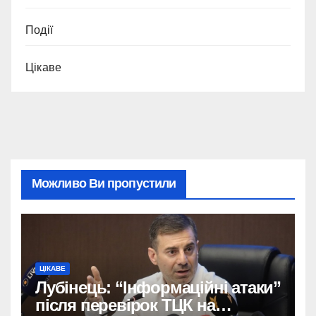
Події
Цікаве
Можливо Ви пропустили
ЦІКАВЕ
Лубінець: “Інформаційні атаки”
після перевірок ТЦК на