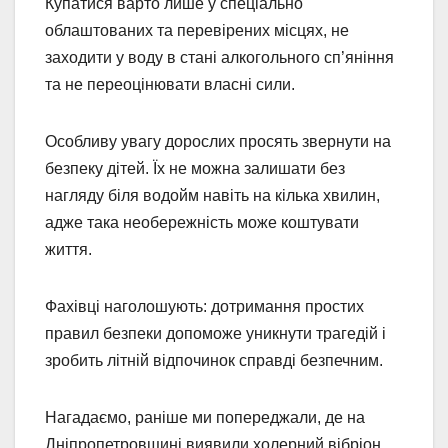
Купатися варто лише у спеціально
облаштованих та перевірених місцях, не
заходити у воду в стані алкогольного сп’яніння
та не переоцінювати власні сили.
Особливу увагу дорослих просять звернути на
безпеку дітей. Їх не можна залишати без
нагляду біля водойм навіть на кілька хвилин,
адже така необережність може коштувати
життя.
Фахівці наголошують: дотримання простих
правил безпеки допоможе уникнути трагедій і
зробить літній відпочинок справді безпечним.
Нагадаємо, раніше ми попереджали, де на
Дніпропетровщині виявили холерний вібріон.