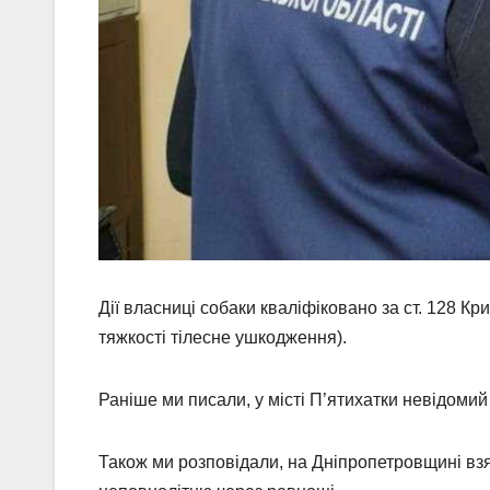
Дії власниці собаки кваліфіковано за ст. 128 К
тяжкості тілесне ушкодження).
Раніше ми писали, у місті П’ятихатки невідомий
Також ми розповідали, на Дніпропетровщині взя