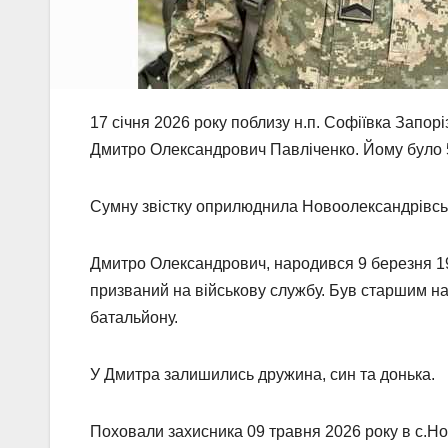
17 січня 2026 року поблизу н.п. Софіївка Запор
Дмитро Олександрович Павліченко. Йому було 5
Сумну звістку оприлюднила Новоолександрівсь
Дмитро Олександрович, народився 9 березня 197
призваний на військову службу. Був старшим на
батальйону.
У Дмитра залишились дружина, син та донька.
Поховали захисника 09 травня 2026 року в с.Н