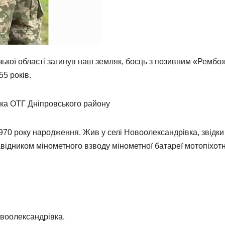
ізької області загинув наш земляк, боєць з позивним «Рембо
5 років.
ка ОТГ Дніпровського району
0 року народження. Жив у селі Новоолександрівка, звідки 
відником мінометного взводу мінометної батареї мотопіхот
овоолександрівка.