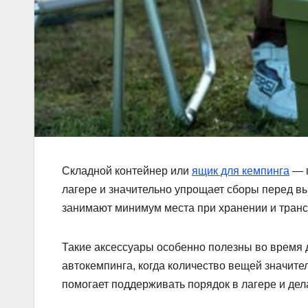
Складной контейнер или
ящик для кемпинга
— п
лагере и значительно упрощает сборы перед в
занимают минимум места при хранении и транс
Такие аксессуары особенно полезны во время 
автокемпинга, когда количество вещей значит
помогает поддерживать порядок в лагере и дел