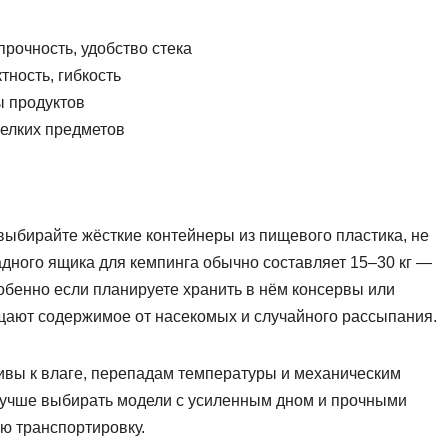
прочность, удобство стека
тность, гибкость
ы продуктов
мелких предметов
выбирайте жёсткие контейнеры из пищевого пластика, не
дного ящика для кемпинга обычно составляет 15–30 кг —
собенно если планируете хранить в нём консервы или
ают содержимое от насекомых и случайного рассыпания.
ивы к влаге, перепадам температуры и механическим
лучше выбирать модели с усиленным дном и прочными
ю транспортировку.