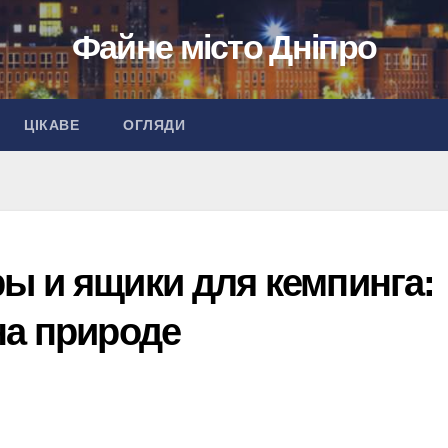
Файне місто Дніпро
ЦІКАВЕ
ОГЛЯДИ
ы и ящики для кемпинга:
на природе