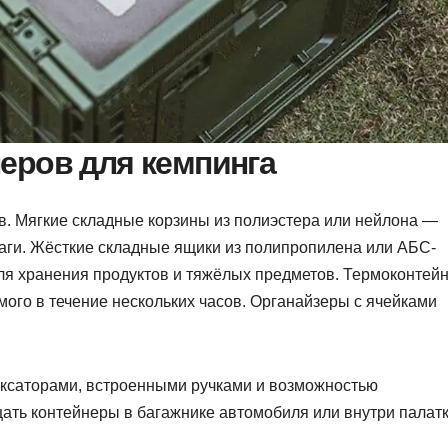
еров для кемпинга
. Мягкие складные корзины из полиэстера или нейлона —
лаги. Жёсткие складные ящики из полипропилена или АБС-
для хранения продуктов и тяжёлых предметов. Термоконтей
ого в течение нескольких часов. Органайзеры с ячейками
ксаторами, встроенными ручками и возможностью
ать контейнеры в багажнике автомобиля или внутри палатк