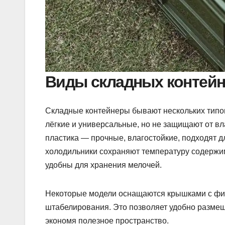
Виды складных контейн
Складные контейнеры бывают нескольких типов
лёгкие и универсальные, но не защищают от в
пластика — прочные, влагостойкие, подходят 
холодильники сохраняют температуру содержим
удобны для хранения мелочей.
Некоторые модели оснащаются крышками с фи
штабелирования. Это позволяет удобно размещ
экономя полезное пространство.