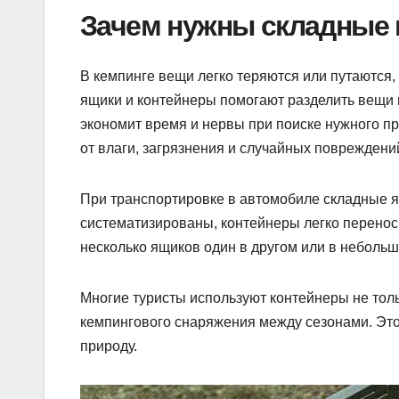
Зачем нужны складные 
В кемпинге вещи легко теряются или путаются,
ящики и контейнеры помогают разделить вещи п
экономит время и нервы при поиске нужного п
от влаги, загрязнения и случайных повреждени
При транспортировке в автомобиле складные я
систематизированы, контейнеры легко перенос
несколько ящиков один в другом или в неболь
Многие туристы используют контейнеры не толь
кемпингового снаряжения между сезонами. Эт
природу.