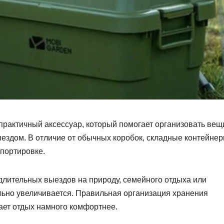
рактичный аксессуар, который помогает организовать вещ
ыездом. В отличие от обычных коробок, складные контейне
портировке.
длительных выездов на природу, семейного отдыха или
ельно увеличивается. Правильная организация хранения
ает отдых намного комфортнее.