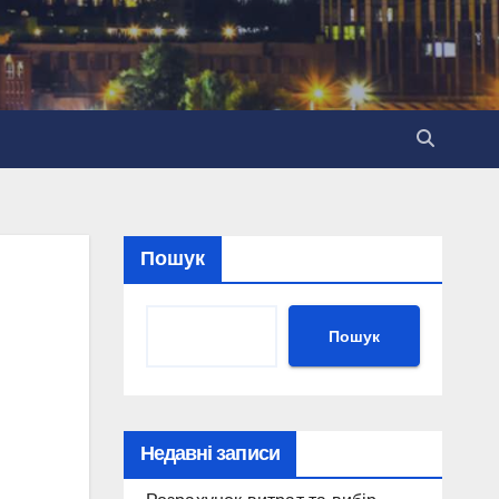
Пошук
Пошук
Недавні записи