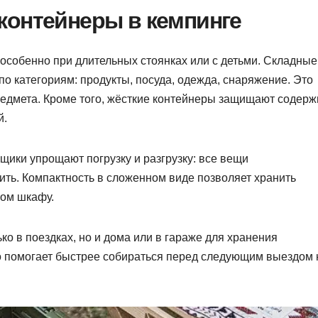
контейнеры в кемпинге
 особенно при длительных стоянках или с детьми. Складные
о категориям: продукты, посуда, одежда, снаряжение. Это
редмета. Кроме того, жёсткие контейнеры защищают содер
й.
щики упрощают погрузку и разгрузку: все вещи
ить. Компактность в сложенном виде позволяет хранить
шом шкафу.
ко в поездках, но и дома или в гараже для хранения
о помогает быстрее собираться перед следующим выездом 