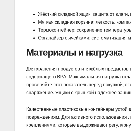
Жёсткий складной ящик: защита от влаги, 
Мягкая складная корзина: лёгкость, компак
Термоконтейнер: сохранение температур
Органайзер с ячейками: систематизация 
Материалы и нагрузка
Для хранения продуктов и тяжёлых предметов 
содержащего BPA. Максимальная нагрузка скла
проверяйте этот показатель перед покупкой, о
снаряжение. Ящики с крышкой надёжнее защищ
Качественные пластиковые контейнеры устойч
повреждениям. Для активного использования 
креплениями, которые выдерживают регулярну