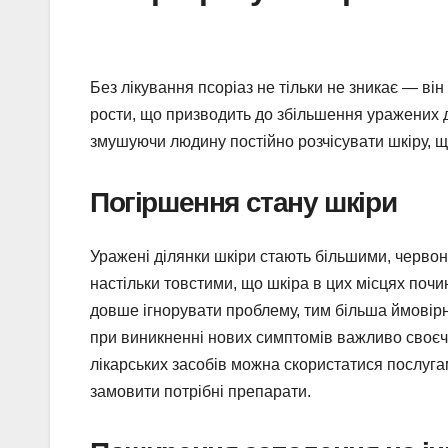
Без лікування псоріаз не тільки не зникає — в
рости, що призводить до збільшення уражених 
змушуючи людину постійно розчісувати шкіру, щ
Погіршення стану шкіри
Уражені ділянки шкіри стають більшими, червон
настільки товстими, що шкіра в цих місцях почи
довше ігнорувати проблему, тим більша ймовірн
при виникненні нових симптомів важливо своєч
лікарських засобів можна скористатися послуг
замовити потрібні препарати.