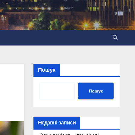
Пошук
Пошук
Недавні записи