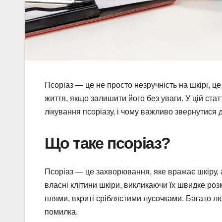
Псоріаз — це не просто незручність на шкірі, ц
життя, якщо залишити його без уваги. У цій стат
лікування псоріазу, і чому важливо звернутися д
Що таке псоріаз?
Псоріаз — це захворювання, яке вражає шкіру, 
власні клітини шкіри, викликаючи їх швидке роз
плями, вкриті сріблястими лусочками. Багато 
помилка.