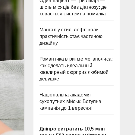
Один пацієнт — три лікарі —
шість місяців без діагнозу: де
ховається системна помилка
Мангал у стилі лофт: коли
практичність стає частиною
дизайну
Романтика в ритме мегаполиса:
как сделать идеальный
ювелирный сюрприз любимой
девушке
Національна академія
сухопутних військ: Вступна
кампанія до 1 вересня!
Дніпро витратить 10,5 млн