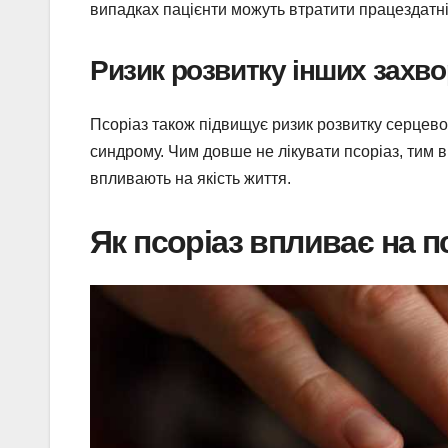
випадках пацієнти можуть втратити працездатні
Ризик розвитку інших захв
Псоріаз також підвищує ризик розвитку серцево
синдрому. Чим довше не лікувати псоріаз, тим в
впливають на якість життя.
Як псоріаз впливає на п