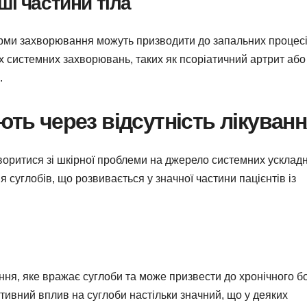
і частини тіла
рми захворювання можуть призводити до запальних процесі
х системних захворювань, таких як псоріатичний артрит або
.
ють через відсутність лікуван
воритися зі шкірної проблеми на джерело системних усклад
суглобів, що розвивається у значної частини пацієнтів із
ня, яке вражає суглоби та може призвести до хронічного б
гативний вплив на суглоби настільки значний, що у деяких