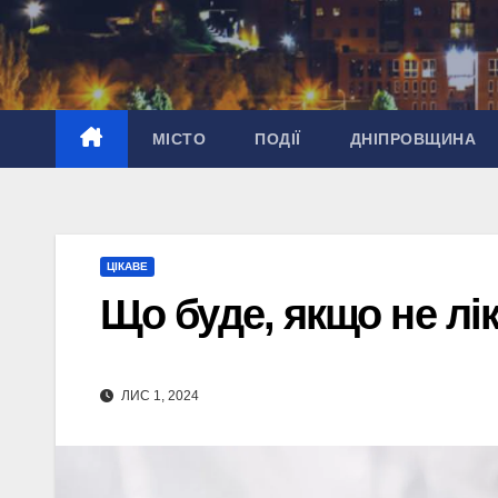
Перейти
до
вмісту
МІСТО
ПОДІЇ
ДНІПРОВЩИНА
ЦІКАВЕ
Що буде, якщо не лі
ЛИС 1, 2024