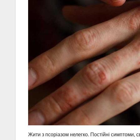
Жити з псоріазом нелегко. Постійні симптоми, с