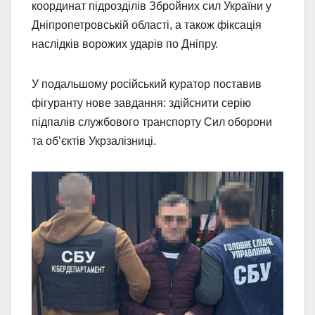
координат підрозділів Збройних сил України у
Дніпропетровській області, а також фіксація
наслідків ворожих ударів по Дніпру.
У подальшому російський куратор поставив
фігуранту нове завдання: здійснити серію
підпалів службового транспорту Сил оборони
та об’єктів Укрзалізниці.