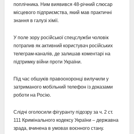
поплічника. Ним виявився 48-річний слюсар
місцевого підприємства, який мав практичні
знання в галузі хімії.
У поле зору російської спецслужби чоловік
потрапив як активний користувач російських
телеграм-каналів, де залишав коментарі на
підтримку війни проти України.
Під час обшуків правоохоронці вилучили у
затриманого мобільний телефон із доказами
роботи на Росію.
Слідчі оголосили фігуранту підозру за ч. 2 ст.
111 Кримінального кодексу України – державна
зрада, вчинена в умовах воєнного стану.