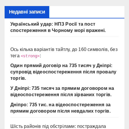
Недавні записи
Український удар: НПЗ Росії та пост
спостереження в Чорному морі вражені.
Ось кілька варіантів тайтлу, до 160 символів, без
тега
:
<strong>
Один прямий договір на 735 тисяч у Дніпрі:
супровід відеоспостереження після провалу
торгів.
У Дніпрі: 735 тисяч за прямим договором на
відеоспостереження після зірваних торгів.
Дніпро: 735 тис. на відеоспостереження за
прямим договором після невдалих торгів.
Шість районів під обстрілами: постраждала