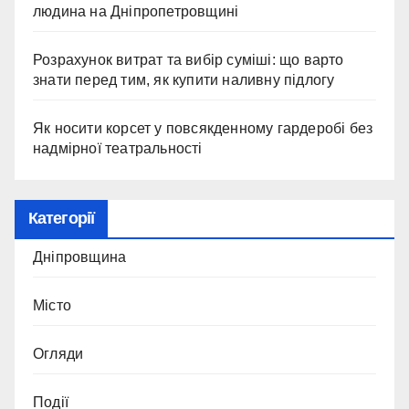
людина на Дніпропетровщині
Розрахунок витрат та вибір суміші: що варто
знати перед тим, як купити наливну підлогу
Як носити корсет у повсякденному гардеробі без
надмірної театральності
Категорії
Дніпровщина
Місто
Огляди
Події