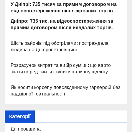
У Дніпрі: 735 тисяч за прямим договором на
відеоспостереження після зірваних торгів.
Дніпро: 735 тис. на відеоспостереження за
прямим договором після невдалих торгів.
Шість районів під обстрілами: постраждала
людина на Дніпропетровщині
Розрахунок витрат та вибір суміші: що варто
знати перед тим, як купити наливну підлогу
Як носити корсет у повсякденному гардеробі без
надмірної театральності
Категорії
Дніпровщина