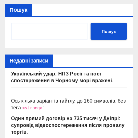
Пошук
Пошук
Недавні записи
Український удар: НПЗ Росії та пост
спостереження в Чорному морі вражені.
Ось кілька варіантів тайтлу, до 160 символів, без
тега
:
<strong>
Один прямий договір на 735 тисяч у Дніпрі:
супровід відеоспостереження після провалу
торгів.