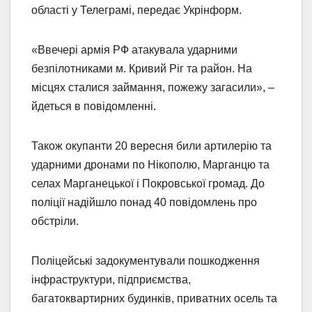
області у Телеграмі, передає Укрінформ.
«Ввечері армія РФ атакувала ударними
безпілотниками м. Кривий Ріг та район. На
місцях сталися займання, пожежу загасили», –
йдеться в повідомленні.
Також окупанти 20 вересня били артилерію та
ударними дронами по Нікополю, Марганцю та
селах Марганецької і Покровської громад. До
поліції надійшло понад 40 повідомлень про
обстріли.
Поліцейські задокументували пошкодження
інфраструктури, підприємства,
багатоквартирних будинків, приватних осель та