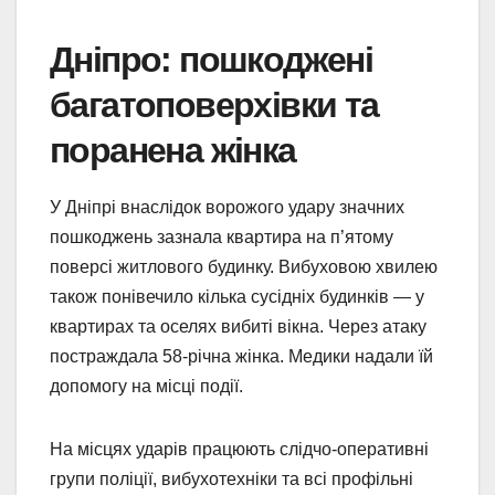
Дніпро: пошкоджені
багатоповерхівки та
поранена жінка
У Дніпрі внаслідок ворожого удару значних
пошкоджень зазнала квартира на п’ятому
поверсі житлового будинку. Вибуховою хвилею
також понівечило кілька сусідніх будинків — у
квартирах та оселях вибиті вікна. Через атаку
постраждала 58-річна жінка. Медики надали їй
допомогу на місці події.
На місцях ударів працюють слідчо-оперативні
групи поліції, вибухотехніки та всі профільні