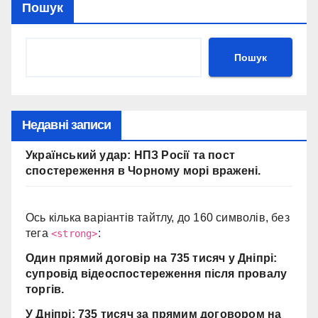
Пошук
Пошук
Недавні записи
Український удар: НПЗ Росії та пост
спостереження в Чорному морі вражені.
Ось кілька варіантів тайтлу, до 160 символів, без
тега
:
<strong>
Один прямий договір на 735 тисяч у Дніпрі:
супровід відеоспостереження після провалу
торгів.
У Дніпрі: 735 тисяч за прямим договором на