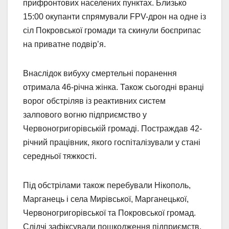
прифронтових населених пунктах. Близько
15:00 окупанти спрямували FPV-дрон на одне із
сіл Покровської громади та скинули боєприпас
на приватне подвір’я.
Внаслідок вибуху смертельні поранення
отримала 46-річна жінка. Також сьогодні вранці
ворог обстріляв із реактивних систем
залпового вогню підприємство у
Червоногригорівській громаді. Постраждав 42-
річний працівник, якого госпіталізували у стані
середньої тяжкості.
Під обстрілами також перебували Нікополь,
Марганець і села Мирівської, Марганецької,
Червоногригорівської та Покровської громад.
Слідчі зафіксували пошкодження підприємств,