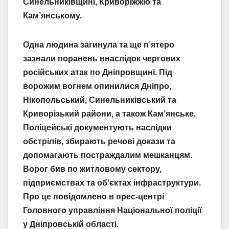
Синельниківщині, Криворіжжю та
Кам’янському.
Одна людина загинула та ще п’ятеро
зазнали поранень внаслідок чергових
російських атак по Дніпровщині. Під
ворожим вогнем опинилися Дніпро,
Нікопольський, Синельниківський та
Криворізький райони, а також Кам’янське.
Поліцейські документують наслідки
обстрілів, збирають речові докази та
допомагають постраждалим мешканцям.
Ворог бив по житловому сектору,
підприємствах та об’єктах інфраструктури.
Про це повідомлено в прес-центрі
Головного управління Національної поліції
у Дніпровській області.