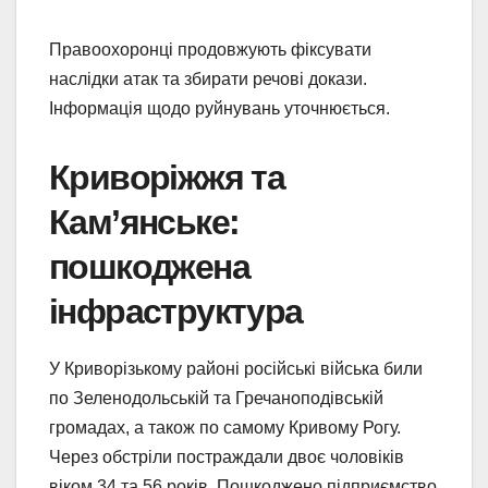
Правоохоронці продовжують фіксувати
наслідки атак та збирати речові докази.
Інформація щодо руйнувань уточнюється.
Криворіжжя та
Кам’янське:
пошкоджена
інфраструктура
У Криворізькому районі російські війська били
по Зеленодольській та Гречаноподівській
громадах, а також по самому Кривому Рогу.
Через обстріли постраждали двоє чоловіків
віком 34 та 56 років. Пошкоджено підприємство