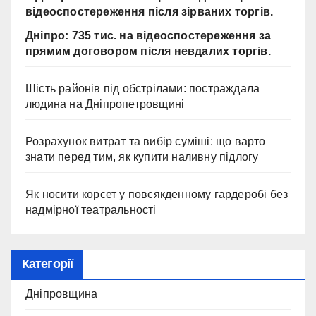
відеоспостереження після зірваних торгів.
Дніпро: 735 тис. на відеоспостереження за
прямим договором після невдалих торгів.
Шість районів під обстрілами: постраждала
людина на Дніпропетровщині
Розрахунок витрат та вибір суміші: що варто
знати перед тим, як купити наливну підлогу
Як носити корсет у повсякденному гардеробі без
надмірної театральності
Категорії
Дніпровщина