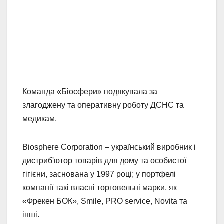
Команда «Біосфери» подякувала за
злагоджену та оперативну роботу ДСНС та
медикам.
Biosphere Corporation – український виробник і
дистриб'ютор товарів для дому та особистої
гігієни, заснована у 1997 році; у портфелі
компанії такі власні торговельні марки, як
«Фрекен БОК», Smile, PRO service, Novita та
інші.