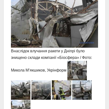
Внаслідок влучання ракети у Дніпрі було
знищено склади компанії «Біосфера» / Фото:
Микола М’якшиков, Укрінформ