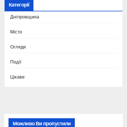
Категорії
Дніпровщина
Місто
Огляди
Події
Цікаве
Можливо Ви пропустили