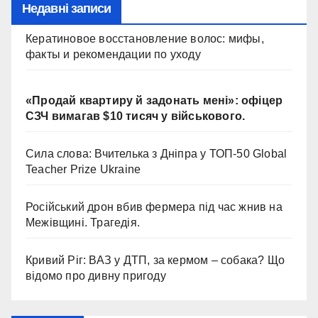
Недавні записи
Кератиновое восстановление волос: мифы,
факты и рекомендации по уходу
«Продай квартиру й задонать мені»: офіцер
СЗЧ вимагав $10 тисяч у військового.
Сила слова: Вчителька з Дніпра у ТОП-50 Global
Teacher Prize Ukraine
Російський дрон вбив фермера під час жнив на
Межівщині. Трагедія.
Кривий Ріг: ВАЗ у ДТП, за кермом – собака? Що
відомо про дивну пригоду