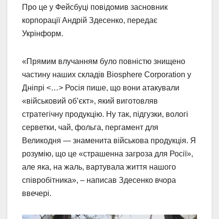
Про це у Фейсбуці повідомив засновник
корпорації Андрій Здесенко, передає
Укрінформ.
«Прямим влучанням було повністю знищено
частину наших складів Biosphere Corporation у
Дніпрі <…> Росія пише, що вони атакували
«військовий обʼєкт», який виготовляв
стратегічну продукцію. Ну так, підгузки, вологі
серветки, чай, фольга, пергамент для
Великодня — знаменита військова продукція. Я
розумію, що це «страшенна загроза для Росії»,
але яка, на жаль, вартувала життя нашого
співробітника», – написав Здесенко вчора
ввечері.