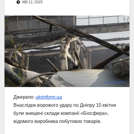
КВІ 12, 2025
Джерело:
ukrinform.ua
Внаслідок ворожого удару по Дніпру 10 квітня
були знищені склади компанії «Біосфера»,
відомого виробника побутових товарів.