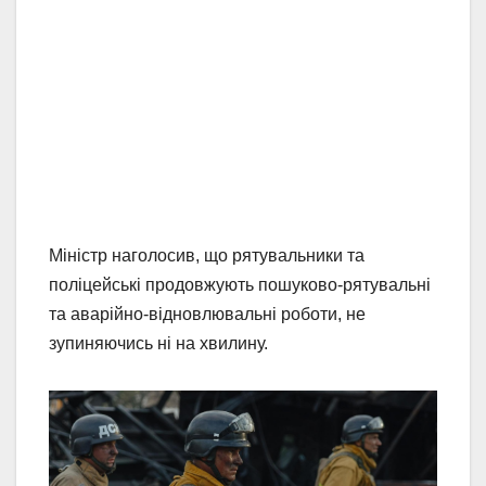
Міністр наголосив, що рятувальники та
поліцейські продовжують пошуково-рятувальні
та аварійно-відновлювальні роботи, не
зупиняючись ні на хвилину.