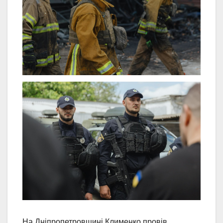
На Дніпропетровщині Клименко провів