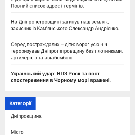
Повний список адрес і термінів.
На Дніпропетровщині загинув наш земляк,
захисник із Кам’янського Олександр Андрієнко.
Серед постраждалих – діти: ворог усю ніч
тероризував Дніпропетровщину безпілотниками,
артилерією та авіабомбою.
Український удар: НПЗ Росії та пост
спостереження в Чорному морі вражені.
Категорії
Дніпровщина
Місто