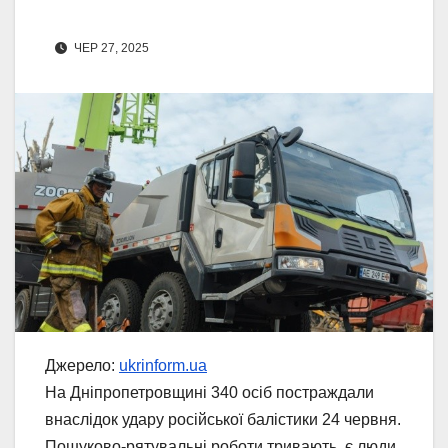
ЧЕР 27, 2025
Джерело:
ukrinform.ua
На Дніпропетровщині 340 осіб постраждали
внаслідок удару російської балістики 24 червня.
Пошуково-рятувальні роботи тривають, є люди,