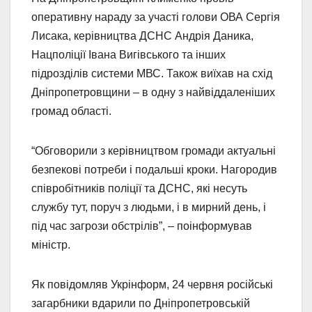
оперативну нараду за участі голови ОВА Сергія
Лисака, керівництва ДСНС Андрія Даника,
Нацполіції Івана Вигівського та інших
підрозділів системи МВС. Також виїхав на схід
Дніпропетровщини – в одну з найвіддаленіших
громад області.
“Обговорили з керівництвом громади актуальні
безпекові потреби і подальші кроки. Нагородив
співробітників поліції та ДСНС, які несуть
службу тут, поруч з людьми, і в мирний день, і
під час загрози обстрілів”, – поінформував
міністр.
Як повідомляв Укрінформ, 24 червня російські
загарбники вдарили по Дніпропетровській