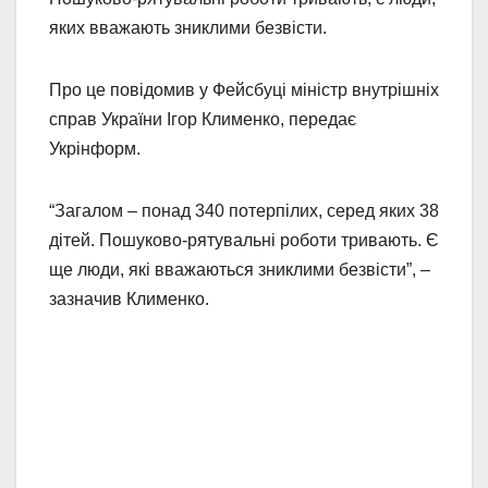
яких вважають зниклими безвісти.
Про це повідомив у
Фейсбуці міністр внутрішніх
справ України Ігор Клименко, передає
Укрінформ.
“Загалом – понад 340 потерпілих, серед яких 38
дітей. Пошуково-рятувальні роботи тривають. Є
ще люди, які вважаються зниклими безвісти”, –
зазначив Клименко.