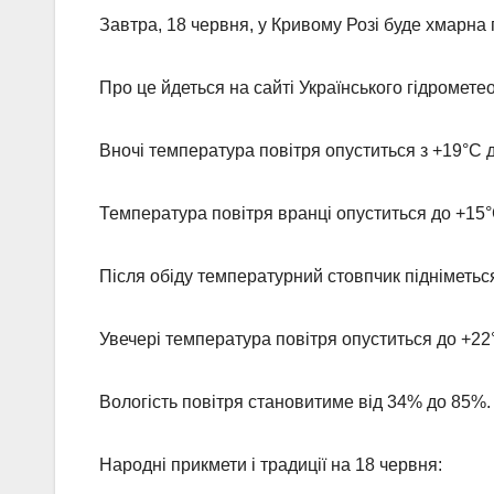
Завтра, 18 червня, у Кривому Розі буде хмарна
Про це йдеться на сайті Українського гідромете
Вночі температура повітря опуститься з +19°С д
Температура повітря вранці опуститься до +15°С
Після обіду температурний стовпчик підніметься
Увечері температура повітря опуститься до +22°
Вологість повітря становитиме від 34% до 85%.
Народні прикмети і традиції на 18 червня: