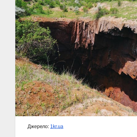
Джерело:
1kr.ua