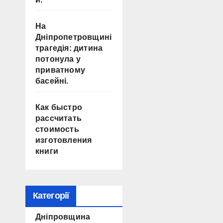
На
Дніпропетровщині
трагедія: дитина
потонула у
приватному
басейні.
Как быстро
рассчитать
стоимость
изготовления
книги
Категорії
Дніпровщина