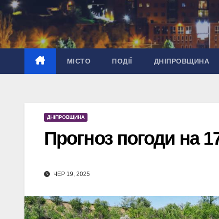
Перейти
до
вмісту
МІСТО
ПОДІЇ
ДНІПРОВЩИНА
ДНІПРОВЩИНА
Прогноз погоди на 1
ЧЕР 19, 2025