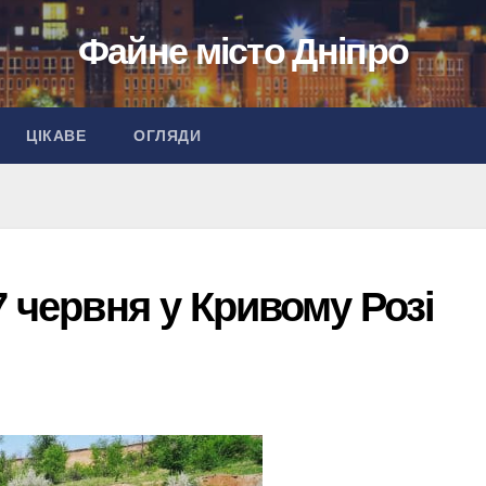
Файне місто Дніпро
ЦІКАВЕ
ОГЛЯДИ
7 червня у Кривому Розі